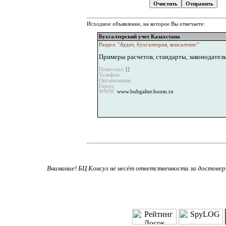
Исходное объявление, на которое Вы отвечаете:
Бухгалтерский учет Казахстана
Раздел: "Аудит, бухгалтерия, консалтинг"
Примеры расчетов, стандарты, законодатель
Поместил:
[
]
Телефон:
Организация:
Город:
WWW:
www.buhgalter.boom.ru
Внимание! БЦ Консул не несёт ответственности за достове