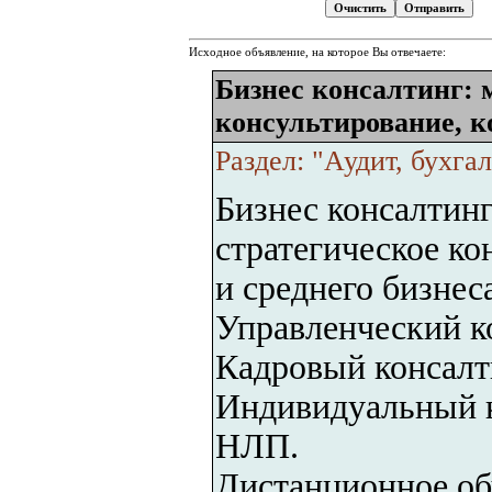
Исходное объявление, на которое Вы отвечаете:
Бизнес консалтинг: 
консультирование, к
Раздел: "Аудит, бухга
Бизнес консалтинг
стратегическое ко
и среднего бизнес
Управленческий к
Кадровый консалт
Индивидуальный к
НЛП.
Дистанционное об