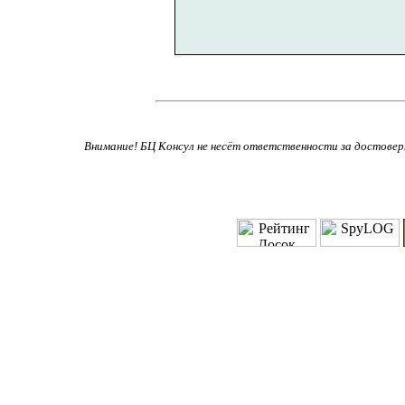
Внимание! БЦ Консул не несёт ответственности за достове