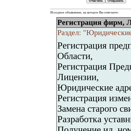
Исходное объявление, на которое Вы отвечаете:
Регистрация фирм, 
Раздел: "Юридические
Регистрация пред
Области,
Регистрация Пред
Лицензии,
Юридические адре
Регистрация изме
Замена старого сви
Разработка устав
Получение ид. но