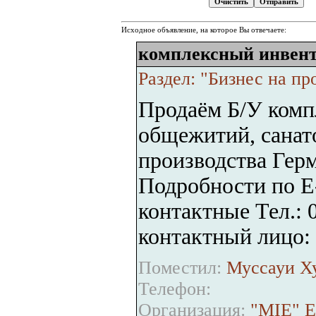
Исходное объявление, на которое Вы отвечаете:
комплексный инвен
Раздел: "Бизнес на пр
Продаём Б/У комп
общежитий, санат
производства Гер
Подробности по E
контактные Тел.:
контактный лицо:
Поместил:
Муссауи Ху
Телефон:
Организация:
"MIE" Es