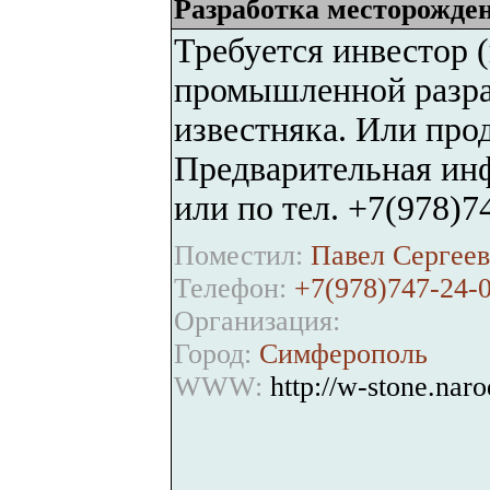
Разработка месторожде
Требуется инвестор 
промышленной разра
известняка. Или про
Предварительная инф
или по тел. +7(978)74
Поместил:
Павел Сергеев
Телефон:
+7(978)747-24-
Организация:
Город:
Симферополь
WWW:
http://w-stone.naro