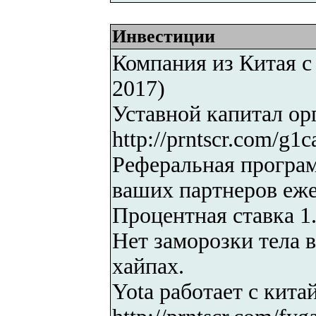
Инвестиции
Компания из Китая 
2017)
Уставной капитал ор
http://prntscr.com/g1c
Реферальная прогр
ваших партнеров еже
Процентная ставка 1.
Нет заморозки тела в
хайпах.
Yota работает с кит