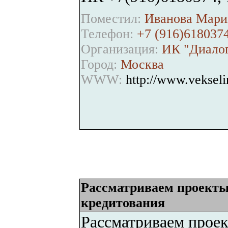
Поместил:
Иванова Марин
Телефон:
+7 (916)6180374
Организация:
ИК "Диало
Город:
Москва
WWW:
http://www.vekseli
Рассматриваем проекты
кредитования
Рассматриваем проек