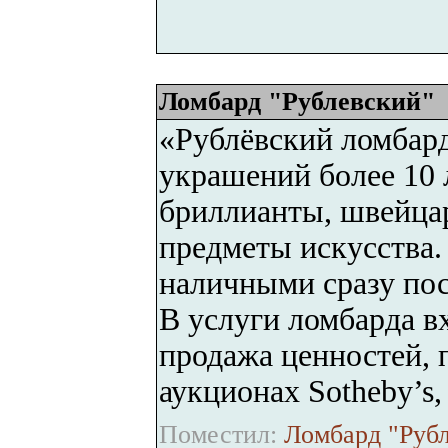
Ломбард "Рублевский"
«Рублёвский ломбард
украшений более 10 
бриллианты, швейцар
предметы искусства.
наличными сразу пос
В услуги ломбарда вх
продажа ценностей, 
аукционах Sotheby’s, C
Поместил:
Ломбард "Рубл