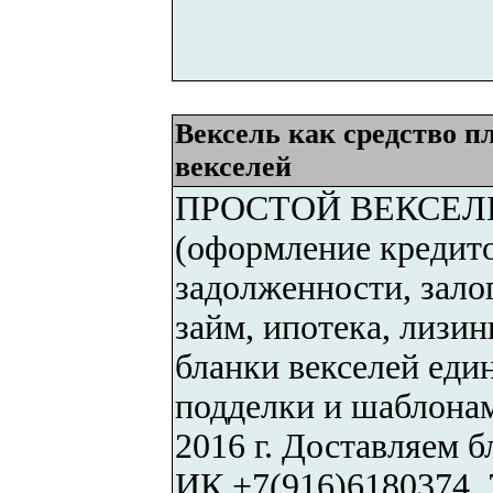
Вексель как средство пл
векселей
ПРОСТОЙ ВЕКСЕЛЬ к
(оформление кредито
задолженности, залог
займ, ипотека, лизин
бланки векселей еди
подделки и шаблонам
2016 г. Доставляем б
ИК +7(916)6180374, 