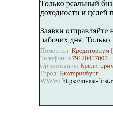
Только реальный биз
доходности и целей 
Заявки отправляйте н
рабочих дня. Только
Поместил:
Кредиториум 
Телефон:
+79120457000
Организация:
Кредитори
Город:
Екатеринбург
WWW:
https://invest-first.