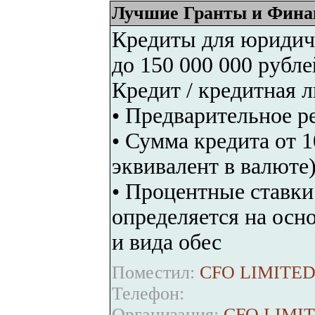
Лучшие Гранты и Фина
Кредиты для юридиче
до 150 000 000 рубле
Кредит / кредитная л
• Предварительное ре
• Сумма кредита от 1
эквивалент в валюте)
• Процентные ставки 
определяется на осн
и вида обес
Поместил:
CFO LIMITED
Телефон:
Организация:
CFO LIMI