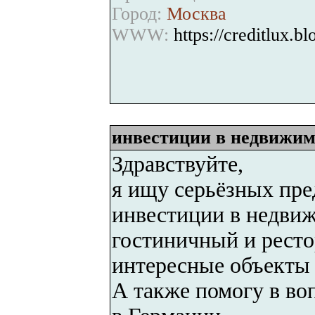
Город:
Москва
WWW:
https://creditlux.b
инвестиции в недвижим
Здравствуйте,
я ищу серьёзных пре
инвестиции в недвиж
гостиничный и ресто
интересные объекты 
А также помогу в во