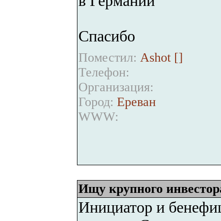
в Германии
Спасибо
Поместил:
Ashot [
]
Телефон:
Организация:
Город:
Ереван
WWW:
Ищу крупного инвестор
Инициатор и бенефи