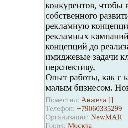
конкурентов, чтобы 
собственного развит
рекламную концепци
рекламных кампаний
концепций до реализ
имиджевые задачи кл
перспективу.
Опыт работы, как с 
малым бизнесом. Но
Поместил:
Анжела [
]
Телефон:
+79060335299
Организация:
NewMAR
Город:
Москва