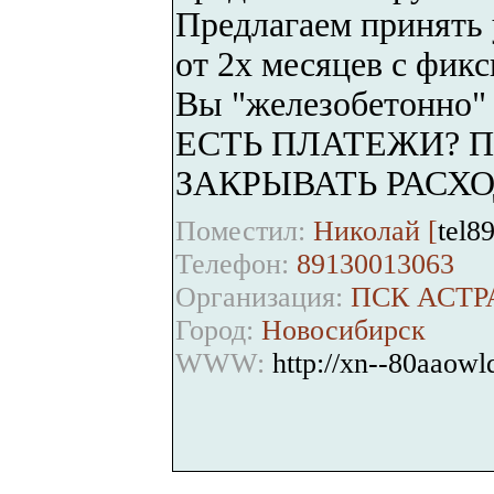
Предлагаем принять 
от 2х месяцев с фик
Вы "железобетонно" 
ЕСТЬ ПЛАТЕЖИ? 
ЗАКРЫВАТЬ РАСХО
Поместил:
Николай [
tel8
Телефон:
89130013063
Организация:
ПСК АСТР
Город:
Новосибирск
WWW:
http://xn--80aaow