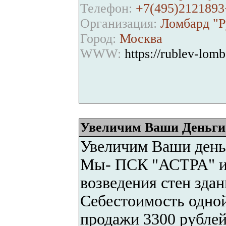
Телефон:
+7(495)2121893
Организация:
Ломбард "Р
Город:
Москва
WWW:
https://rublev-lomb
Увеличим Ваши Деньги
Увеличим Ваши деньг
Мы- ПСК "АСТРА" из
возведения стен здан
Себестоимость одной
продажи 3300 рублей