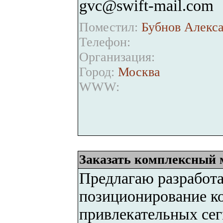
gvc@swift-mail.com
Поместил:
Бубнов Алекса
Телефон:
Организация:
Город:
Москва
WWW:
Заказать комплексный 
Предлагаю разработа
позиционирование к
привлекательных се