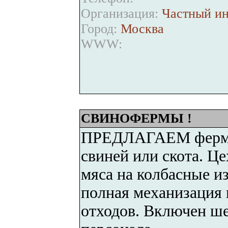
Организация:
Частный ин
Город:
Москва
WWW:
СВИНОФЕРМЫ !
ПРЕДЛАГАЕМ ферму 
свиней или скота. Це
мяса на колбасные и
полная механизация 
отходов. Включен ше