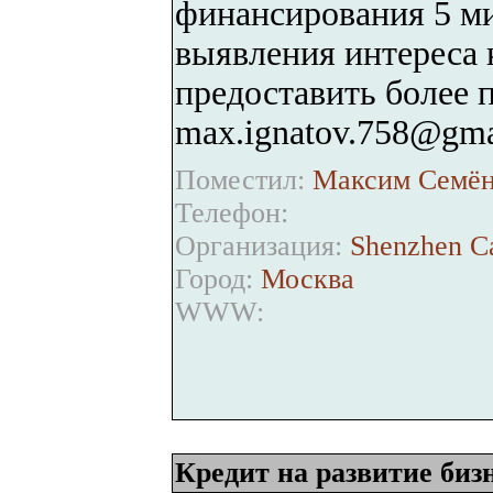
финансирования 5 м
выявления интереса 
предоставить более 
max.ignatov.758@gma
Поместил:
Максим Семён
Телефон:
Организация:
Shenzhen Ca
Город:
Москва
WWW:
Кредит на развитие биз