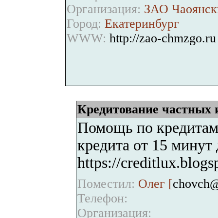
Организация:
ЗАО Чаоянск
Город:
Екатеринбург
WWW:
http://zao-chmzgo.ru
Кредитование частных 
Помощь по кредитам
кредита от 15 минут 
https://creditlux.blog
Поместил:
Олег [
chovch@
Телефон:
Организация: