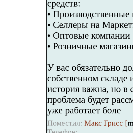
средств:
• Производственные 
• Селлеры на Маркет
• Оптовые компании 
• Розничные магазин
У вас обязательно д
собственном складе 
история важна, но в
проблема будет расс
уже работает боле
Поместил:
Макс Грисс [
m
Телефон: