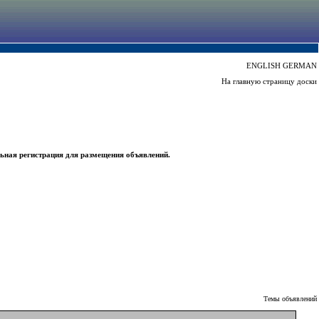
ENGLISH
GERMAN
На главную страницу доски
ьная регистрация для размещения объявлений.
Темы объявлений