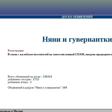
ДОСКА ОБЪЯВЛЕНИЙ
Няни и гувернантки
Регистрация
В связи с жалобами посетителей на многочисленный СПАМ, введена предварител
Всего объявлений на доске -
136314
добавлено сегодня -
1753
добавлено вчера -
1
Объявлений в разделе "Няни и гувернантки":
169
рсонала в Москве