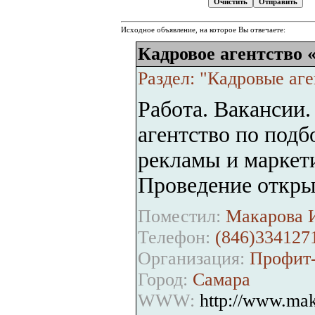
Исходное объявление, на которое Вы отвечаете:
Кадровое агентство 
Раздел: "Кадровые аге
Работа. Вакансии
агентство по подб
рекламы и маркет
Проведение откры
Поместил:
Макарова И
Телефон:
(846)334127
Организация:
Профит
Город:
Самара
WWW:
http://www.mak