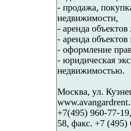
- продажа, покупк
недвижимости,
- аренда объекто
- аренда объекто
- оформление пра
- юридическая экс
недвижимостью.
Москва, ул. Кузнец
www.avangardrent.r
+7(495) 960-77-19,
58, факс. +7 (495)