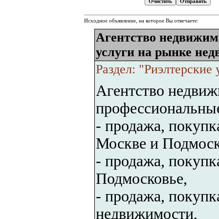
Исходное объявление, на которое Вы отвечаете:
Агентство недвижи
услуги на рынке нед
Раздел: "Риэлтерские 
Агентство недви
профессиональные
- продажа, покупк
Москве и Подмоск
- продажа, покупк
Подмосковье,
- продажа, покупк
недвижимости,