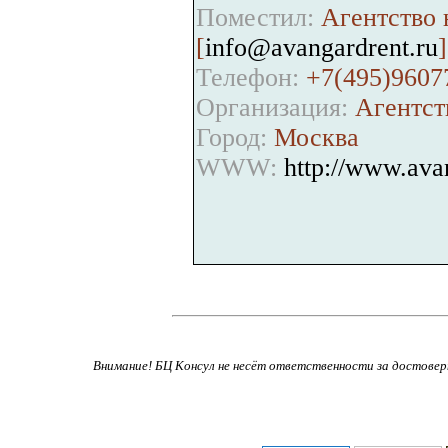
Поместил:
Агентство
[
info@avangardrent.ru
]
Телефон:
+7(495)9607
Организация:
Агентст
Город:
Москва
WWW:
http://www.ava
Внимание! БЦ Консул не несёт ответственности за достове