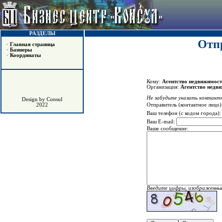
РАЗДЕЛЫ
Отпр
•
Главная страница
•
Баннеры
•
Координаты
Кому:
Агентство недвижимо
Организация:
Агентство нед
Не забудьте указать контактн
Design by Consul
Отправитель (контактное лицо)
2022
Ваш телефон (с кодом города)
Ваш E-mail:
Ваше сообщение:
Введите цифры, изображенные