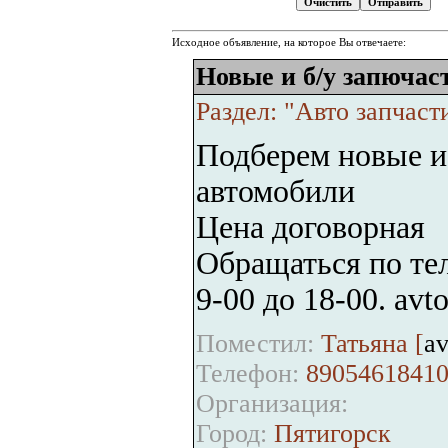
Исходное объявление, на которое Вы отвечаете:
Новые и б/у запючас
Раздел: "Авто запчас
Подберем новые и 
автомобили
Цена договорная
Обращаться по тел
9-00 до 18-00. av
Поместил:
Татьяна [
av
Телефон:
89054618410
Организация:
Город:
Пятигорск