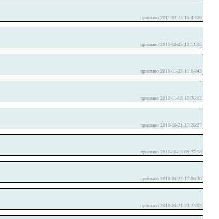
прислано 2011-03-24 15:43:29
прислано 2010-12-25 19:11:05
прислано 2010-11-23 11:04:43
прислано 2010-11-18 15:36:12
прислано 2010-10-21 17:20:27
прислано 2010-10-13 09:37:58
прислано 2010-09-27 17:06:30
прислано 2010-09-21 23:23:03