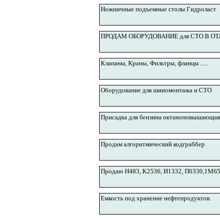
Ножничные подъемные столы Гидроласт
ПРОДАМ ОБОРУДОВАНИЕ для СТО В 
Клапаны, Краны, Фильтры, фланцы .....
Оборудование для шиномонтажа и СТО
Присадка для бензина октаноповышающая
Продам алгоритмический кодграббер
Продаю Н483, К2536, И1332, П6330,1М6
Емкость под хранение нефтепродуктов.