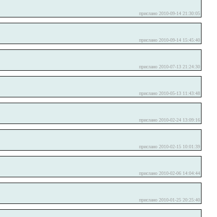
прислано 2010-09-14 21:30:05
прислано 2010-09-14 15:45:40
прислано 2010-07-13 21:24:30
прислано 2010-05-13 11:43:48
прислано 2010-02-24 13:09:16
прислано 2010-02-15 10:01:39
прислано 2010-02-06 14:04:44
прислано 2010-01-25 20:25:40