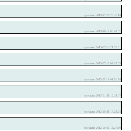
прислано 2013-11-24 23:26:14
прислано 2013-10-14 08:49:57
прислано 2013-07-18 21:16:51
прислано 2013-07-16 07:42:05
прислано 2013-03-11 01:01:34
прислано 2013-01-29 10:15:47
прислано 2012-10-25 14:25:24
прислано 2012-06-05 15:27:50