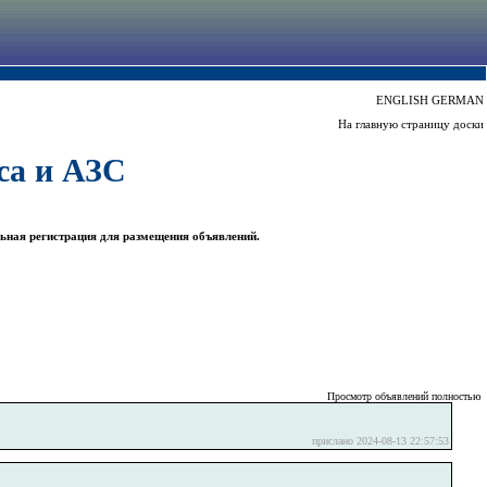
ENGLISH
GERMAN
На главную страницу доски
са и АЗС
ьная регистрация для размещения объявлений.
Просмотр объявлений полностью
прислано 2024-08-13 22:57:53