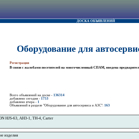
ДОСКА ОБЪЯВЛЕНИЙ
Оборудование для автосерви
Регистрация
В связи с жалобами посетителей на многочисленный СПАМ, введена предварител
Всего объявлений на доске -
136314
добавлено сегодня -
1753
добавлено вчера -
1
Объявлений в разделе "Оборудование для автосервиса и АЗС":
163
 HJS-63, АНЗ-1, ТН-4, Carter
ие изделия