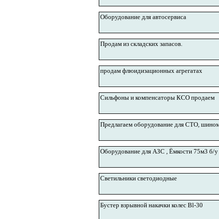
Оборудование для автосервиса
Продам из складских запасов.
продам флюидизационных агрегатах
Сильфоны и компенсаторы КСО продаем
Предлагаем оборудование для СТО, шином
Оборудование для АЗС , Ёмкости 75м3 б/у
Светильники светодиодные
Бустер взрывной накачки колес Bl-30