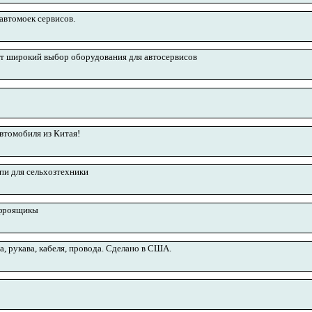
автомоек сервисов.
т широкий выбор оборудования для автосервисов
втомобиля из Китая!
епи для сельхозтехники
офроящикы
а, рукава, кабеля, провода. Сделано в США.