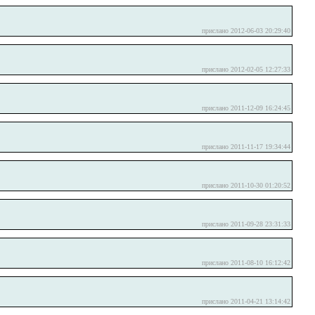
прислано 2012-06-03 20:29:40
прислано 2012-02-05 12:27:33
прислано 2011-12-09 16:24:45
прислано 2011-11-17 19:34:44
прислано 2011-10-30 01:20:52
прислано 2011-09-28 23:31:33
прислано 2011-08-10 16:12:42
прислано 2011-04-21 13:14:42