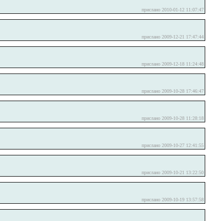
прислано 2010-01-12 11:07:47
прислано 2009-12-21 17:47:44
прислано 2009-12-18 11:24:48
прислано 2009-10-28 17:46:47
прислано 2009-10-28 11:28:18
прислано 2009-10-27 12:41:55
прислано 2009-10-21 13:22:50
прислано 2009-10-19 13:57:58