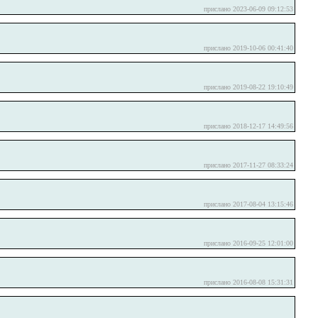
прислано 2023-06-09 09:12:53
прислано 2019-10-06 00:41:40
прислано 2019-08-22 19:10:49
прислано 2018-12-17 14:49:56
прислано 2017-11-27 08:33:24
прислано 2017-08-04 13:15:46
прислано 2016-09-25 12:01:00
прислано 2016-08-08 15:31:31