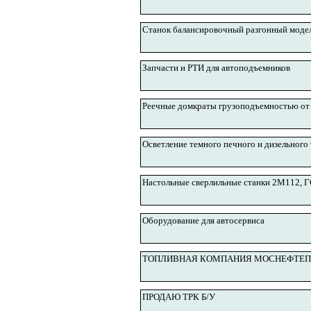
Станок балансировочный разгонный модел
Запчасти и РТИ для автоподъемников
Реечные домкраты грузоподъемностью от 
Осветление темного печного и дизельного 
Настольные сверлильные станки 2М112, 
Оборудование для автосервиса
ТОПЛИВНАЯ КОМПАНИЯ МОСНЕФТЕП
ПРОДАЮ ТРК Б/У