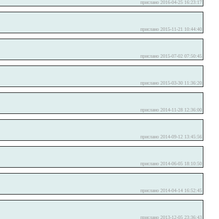
прислано 2016-04-25 16:23:17
прислано 2015-11-21 10:44:40
прислано 2015-07-02 07:50:45
прислано 2015-03-30 11:36:20
прислано 2014-11-28 12:36:00
прислано 2014-09-12 13:45:56
прислано 2014-06-05 18:10:50
прислано 2014-04-14 16:52:45
прислано 2013-12-05 23:36:43