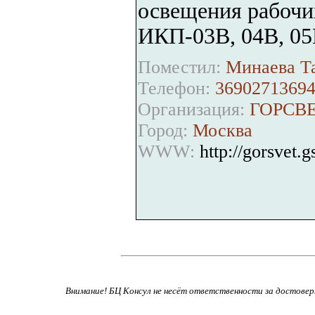
освещения рабочих
ИКП-03В, 04В, 05
Поместил:
Минаева Та
Телефон:
36902713694
Организация:
ГОРСВЕ
Город:
Москва
WWW:
http://gorsvet.g
Внимание! БЦ Консул не несёт ответственности за достове