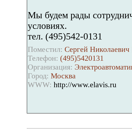
Мы будем рады сотруднич
условиях.
тел. (495)542-0131
Поместил:
Сергей Николаевич 
Телефон:
(495)5420131
Организация:
Электроавтомати
Город:
Москва
WWW:
http://www.elavis.ru