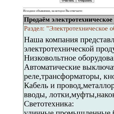
Исходное объявление, на которое Вы отвечаете:
Продаём электротехническое
Раздел: "Электротехническое 
Наша компания представ
электротехнической прод
Низковольтное оборудова
Автоматические выключат
реле,трансформаторы, кно
Кабель и провод,металло
вводы, лотки,муфты,нако
Светотехника:
уличные,промышленные,