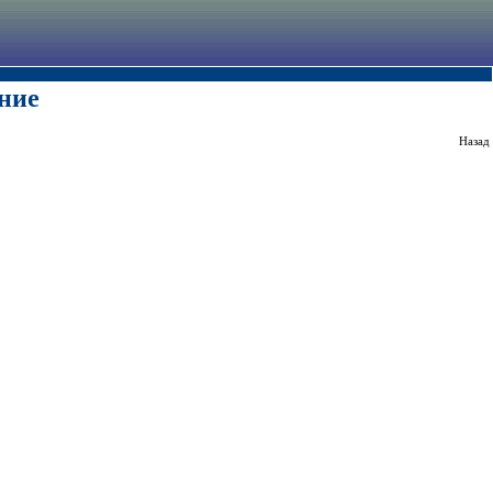
ние
Назад