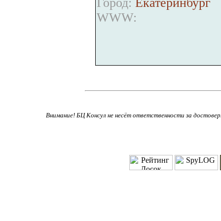
Город:
Екатеринбург
WWW:
Внимание! БЦ Консул не несёт ответственности за достове