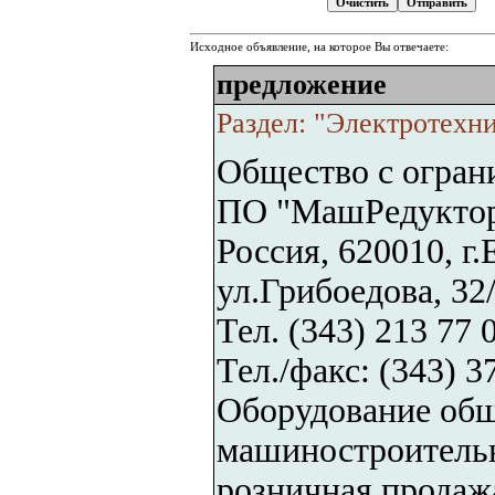
Исходное объявление, на которое Вы отвечаете:
предложение
Раздел: "Электротехн
Общество с огран
ПО "МашРедукто
Россия, 620010, г
ул.Грибоедова, 32
Тел. (343) 213 77 
Тел./факс: (343) 3
Оборудование общ
машиностроитель
розничная продаж