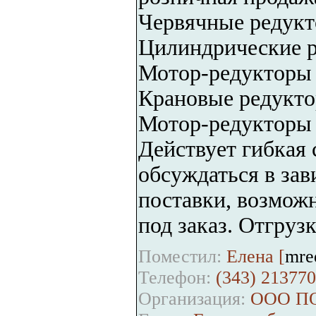
Червячные редук
Цилиндрические 
Мотор-редукторы
Крановые редукт
Мотор-редукторы
Действует гибкая 
обсуждаться в зав
поставки, возможн
под заказ. Отгрузк
Поместил:
Елена [
mre
Телефон:
(343) 213770
Организация:
ООО ПО