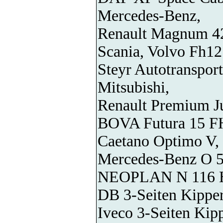
Mercedes-Benz,
Renault Magnum 4
Scania, Volvo Fh1
Steyr Autotransport
Mitsubishi,
Renault Premium J
BOVA Futura 15 F
Caetano Optimo V,
Mercedes-Benz O
NEOPLAN N 116 H 
DB 3-Seiten Kipper
Iveco 3-Seiten Kipp