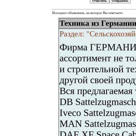
Исходное объявление, на которое Вы отвечаете:
Техника из Германи
Раздел: "Сельскохозя
Фирма ГЕРМАНИИ 
ассортимент не то
и строительной те
другой своей прод
Вся предлагаемая 
DB Sattelzugmasch
Iveco Sattelzugmas
MAN Sattelzugmas
DAF XF Space Cab