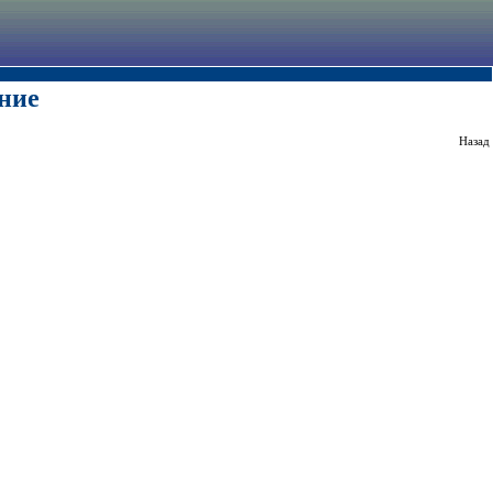
ние
Назад