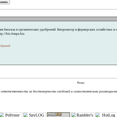
я биогаза и органических удобрений. Биореактор в фермерских хозяйствах и 
p://bio.bmpa.biz
обрений
Назад
т ответственности за достоверность сведений в самостоятельно размещаем