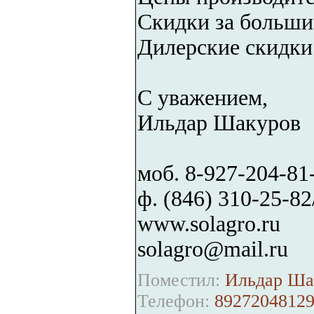
Скидки за больши
Дилерские скидки
С уважением,
Ильдар Шакуров
моб. 8-927-204-81
ф. (846) 310-25-82
www.solagro.ru
solagro@mail.ru
Поместил:
Ильдар Шак
Телефон:
8927204812