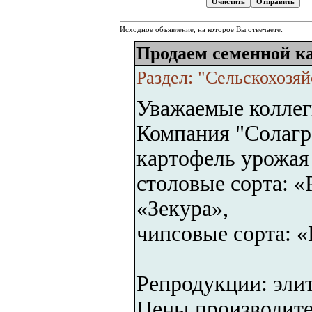
Исходное объявление, на которое Вы отвечаете:
Продаем семенной к
Раздел: "Сельскохозя
Уважаемые коллег
Компания "Солагр
картофель урожая
столовые сорта: «
«Зекура»,
чипсовые сорта: 
Репродукции: элита
Цены производите