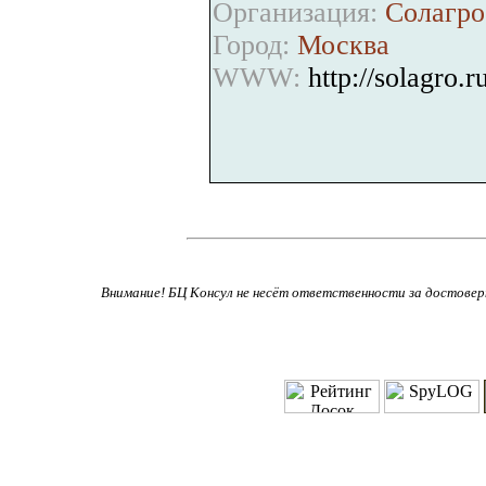
Организация:
Солагро
Город:
Москва
WWW:
http://solagro.r
Внимание! БЦ Консул не несёт ответственности за достове