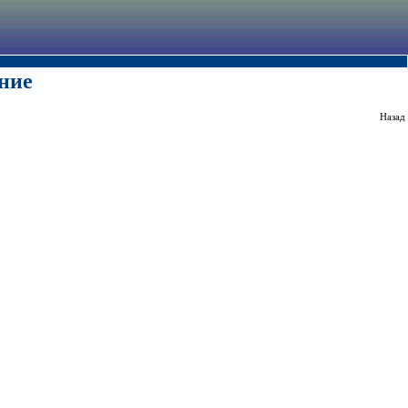
ние
Назад