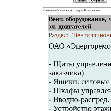
Исходное объявление, на которое Вы отвечаете:
Вент. оборудование, 
эл. двигателей
Раздел: "Вентиляцион
ОАО «Энергоремон
- Щиты управлени
заказчика)
- Ящики: силовые 
- Шкафы управлен
- Вводно-распред.
- Устройство эта