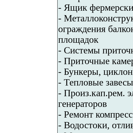
- Ящик фермерский
- Металлоконструк
ограждения балко
площадок
- Системы приточ
- Приточные кам
- Бункеры, цикло
- Тепловые завесы
- Произ.кап.рем. э
генераторов
- Ремонт компрес
- Водостоки, отли