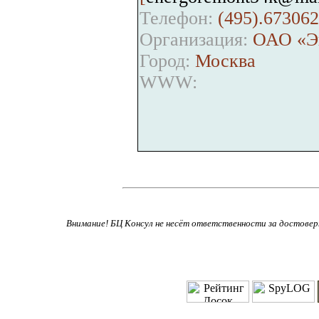
Телефон:
(495).673062
Организация:
ОАО «Эн
Город:
Москва
WWW:
Внимание! БЦ Консул не несёт ответственности за достове