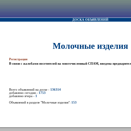
ДОСКА ОБЪЯВЛЕНИЙ
Молочные изделия
Регистрация
В связи с жалобами посетителей на многочисленный СПАМ, введена предварител
Всего объявлений на доске -
136314
добавлено сегодня -
1753
добавлено вчера -
1
Объявлений в разделе "Молочные изделия":
153