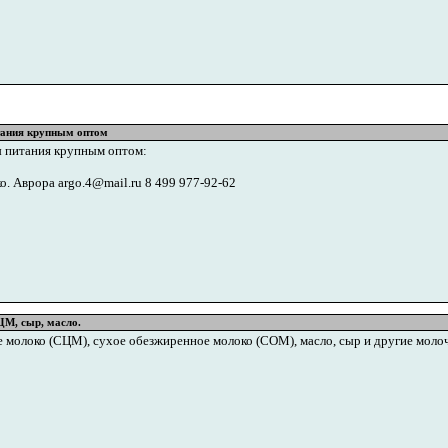
тания крупным оптом
 питания крупным оптом:
. Аврора argo.4@mail.ru 8 499 977-92-62
М, сыр, масло.
 молоко (СЦМ), сухое обезжиренное молоко (СОМ), масло, сыр и другие моло