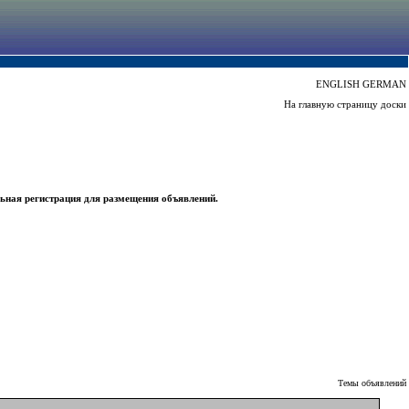
ENGLISH
GERMAN
На главную страницу доски
ьная регистрация для размещения объявлений.
Темы объявлений