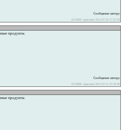
Сообщение автору
#123094. прислано 2011-07-29 17:25:28
чные продукты.
Сообщение автору
#122896. прислано 2011-07-11 23:28:40
чные продукты.