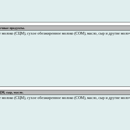
очные продукты.
 молоко (СЦМ), сухое обезжиренное молоко (СОМ), масло, сыр и другие моло
М, сыр, масло.
 молоко (СЦМ), сухое обезжиренное молоко (СОМ), масло, сыр и другие моло