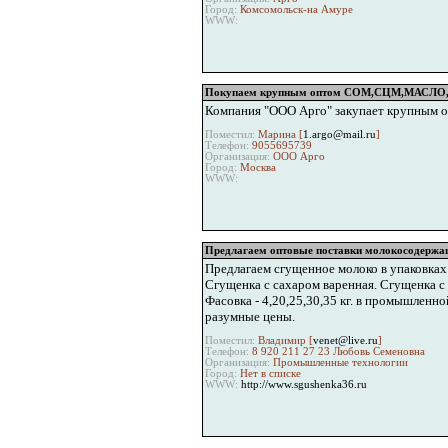
Город:
Комсомольск-на Амуре
WWW:
Покупаем крупным оптом СОМ,СЦМ,МАСЛО
Компания "ООО Арго" закупает крупным оп
Поместил:
Марина [
1.argo@mail.ru
]
Телефон:
9055695739
Организация:
ООО Арго
Город:
Москва
WWW:
Предлагаем оптовые поставки молокосодержа
Предлагаем сгущенное молоко в упаковках
Сгущенка с сахаром варенная. Сгущенка с
Фасовка - 4,20,25,30,35 кг. в промышлен
разумные цены.
Поместил:
Владимир [
venet@live.ru
]
Телефон:
8 920 211 27 23 Любовь Семеновна
Организация:
Промышленные технологии
Город:
Нет в списке
WWW:
http://www.sgushenka36.ru