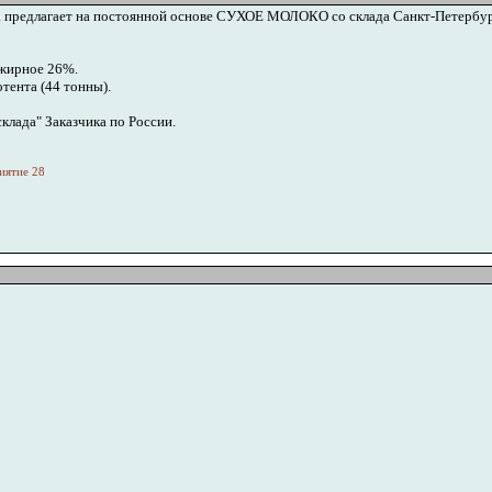
a предлагает на постоянной основе СУХОЕ МОЛОКО со склада Санкт-Петербу
 жирное 26%.
тента (44 тонны).
клада" Заказчика по России.
иятие 28