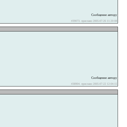
Сообщение автору
#39073. прислано 2005-07-26 11:20:08
Сообщение автору
#38904. прислано 2005-07-22 12:04:15