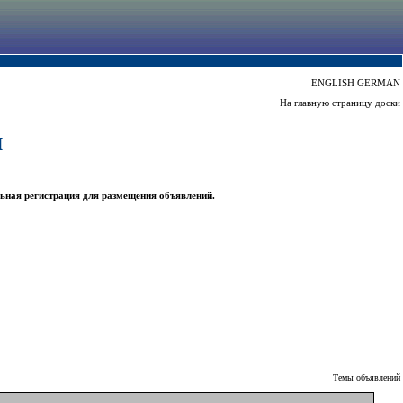
ENGLISH
GERMAN
На главную страницу доски
ы
ьная регистрация для размещения объявлений.
Темы объявлений