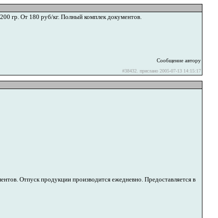
200 гр. От 180 руб/кг. Полный комплек документов.
Сообщение автору
#38432. прислано 2005-07-13 14:15:17
ментов. Отпуск продукции производится ежедневно. Предоставляется в