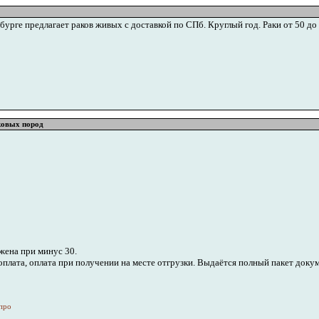
урге предлагает раков живых с доставкой по СПб. Круглый год. Раки от 50 до 
ковых пород
жена при минус 30.
оплата, оплата при получении на месте отгрузки. Выдаётся полный пакет доку
про