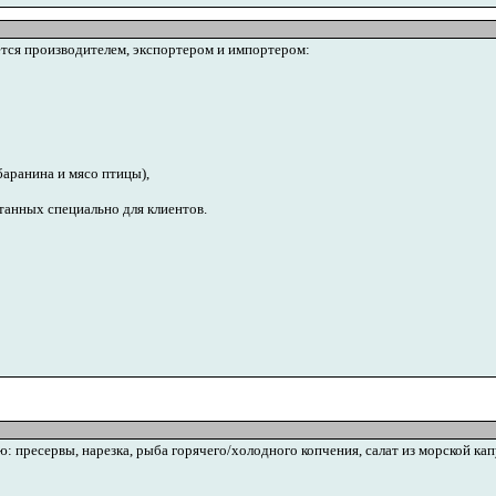
ся производителем, экспортером и импортером:
баранина и мясо птицы),
танных специально для клиентов.
пресервы, нарезка, рыба горячего/холодного копчения, салат из морской ка