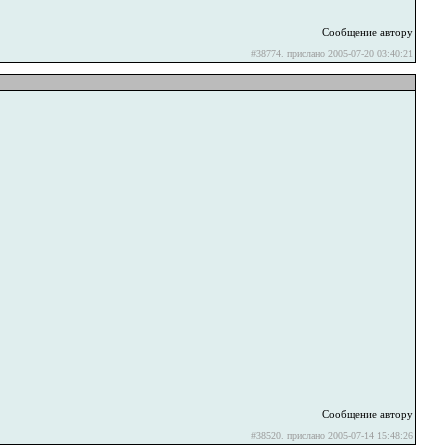
Сообщение автору
#38774. прислано 2005-07-20 03:40:21
Сообщение автору
#38520. прислано 2005-07-14 15:48:26