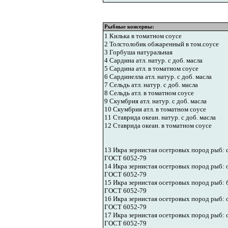
Рыбные консервы:
1 Килька в томатном соусе
2 Толстолобик обжаренный в том.соусе
3 Горбуша натуральная
4 Сардина атл. натур. с доб. масла
5 Сардина атл. в томатном соусе
6 Сардинелла атл. натур. с доб. масла
7 Сельдь атл. натур. с доб. масла
8 Сельдь атл. в томатном соусе
9 Скумбрия атл. натур. с доб. масла
10 Скумбрия атл. в томатном соусе
11 Ставрида океан. натур. с доб. масла
12 Ставрида океан. в томатном соусе
13 Икра зернистая осетровых пород рыб:
ГОСТ 6052-79
14 Икра зернистая осетровых пород рыб: 
ГОСТ 6052-79
15 Икра зернистая осетровых пород рыб: 
ГОСТ 6052-79
16 Икра зернистая осетровых пород рыб: 
ГОСТ 6052-79
17 Икра зернистая осетровых пород рыб: 
ГОСТ 6052-79