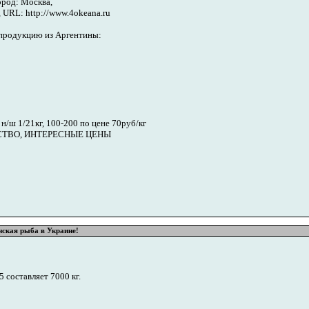
ород: Москва,
 URL: http://www.4okeana.ru
опродукцию из Аргентины:
 1/21кг, 100-200 по цене 70руб/кг
СТВО, ИНТЕРЕСНЫЕ ЦЕНЫ
нская рыба в Украине!
 составляет 7000 кг.