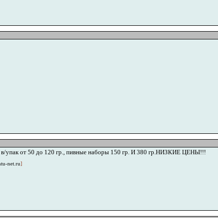
упак от 50 до 120 гр., пивные наборы 150 гр. И 380 гр.НИЗКИЕ ЦЕНЫ!!!
u-net.ru
]