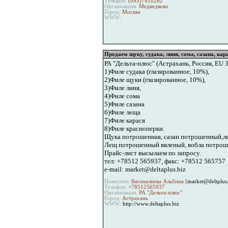
Телефон:
(095)7410262
Организация:
Медведково
Город:
Москва
WWW:
Продаем щуку, судака, линя, сома, сазана, кар
РА "Дельта-плюс" (Астрахань, Россия, EU
1)Филе судака (глазированное, 10%),
2)Филе щуки (глазированное, 10%),
3)Филе линя,
4)Филе сома
5)Филе сазана
6)Филе леща
7)Филе карася
8)Филе красноперки.
Щука потрошенная, сазан потрошенный,ле
Лещ потрошенный вяленый, вобла потроше
Прайс-лист высылаем по запросу.
тел: +78512 565937, факс: +78512 565757
e-mail: market@deltaplus.biz
Поместил:
Бисеналиева Альбина [
market@deltplus.
Телефон:
+78512565937
Организация:
РА "Дельта-плюс"
Город:
Астрахань
WWW:
http://www.deltaplus.biz