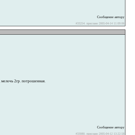
Сообщение автору
#33254. прислано 2005-04-14 11:09:06
мелочь 2гр. потрошенная.
Сообщение автору
#33080. прислано 2005-04-12 13:22:58