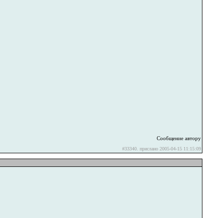
Сообщение автору
#33340. прислано 2005-04-15 11:15:09