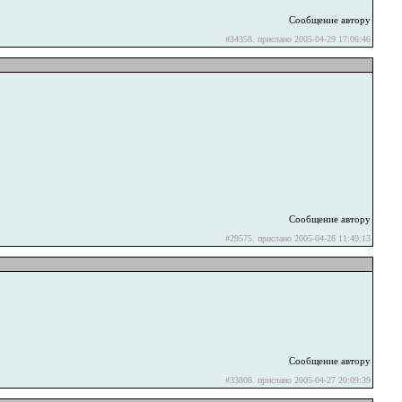
Сообщение автору
#34358. прислано 2005-04-29 17:06:46
Сообщение автору
#29575. прислано 2005-04-28 11:49:13
Сообщение автору
#33808. прислано 2005-04-27 20:09:39