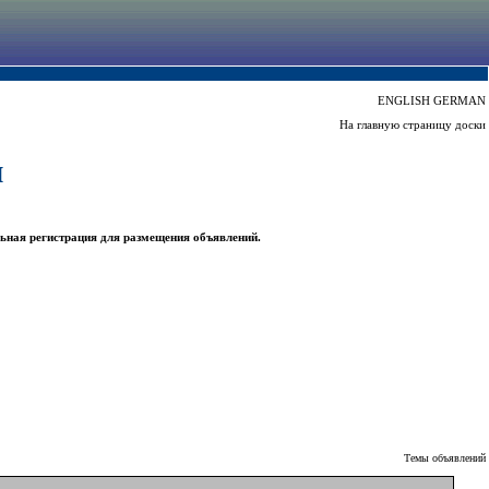
ENGLISH
GERMAN
На главную страницу доски
ы
ьная регистрация для размещения объявлений.
Темы объявлений