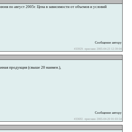
июня по август 2005г. Цена в зависимости от объемов и условий
Сообщение автору
#33929. прислано 2005-04-23 12:39:04
нная продукция (свыше 20 наимен.),
Сообщение автору
#33692. прислано 2005-04-20 01:03:54