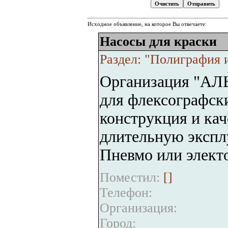
Исходное объявление, на которое Вы отвечаете:
Насосы для краски
Раздел: "Полиграфия 
Организация "АЛЬ
для флексографск
конструкция и кач
длительную экспл
Пневмо или электо
Поместил:
[
]
Телефон:
Организация:
Город: