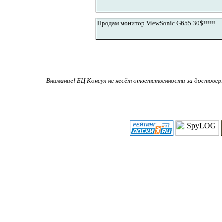
Продам монитор ViewSonic G655 30$!!!!!!
Внимание! БЦ Консул не несёт ответственности за достове