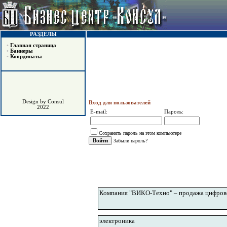
РАЗДЕЛЫ
•
Главная страница
•
Баннеры
•
Координаты
Design by Consul
Вход для пользователей
2022
E-mail:
Пароль:
Сохранить пароль на этом компьютере
Забыли пароль?
Компания "ВИКО-Техно" – продажа цифрово
электроника