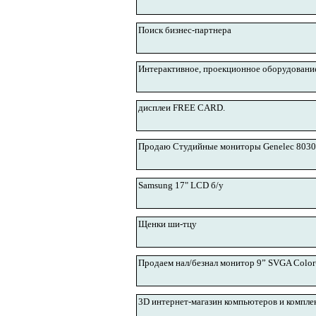
Поиск бизнес-партнера
Интерактивное, проекционное оборудование
дисплеи FREE CARD.
Продаю Студийные мониторы Genelec 803
Samsung 17" LCD б/у
Щенки ши-тцу
Продаем нал/безнал монитор 9” SVGA Color
3D интернет-магазин компьютеров и комп