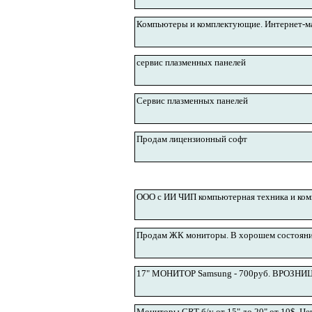
Компьютеры и комплектующие. Интернет-ма
сервис плазменных панелей
Сервис плазменных панелей
Продам лицензионный софт
ООО с ИИ ЧИП компьютерная техника и ко
Продам ЖК мониторы. В хорошем состояни
17" МОНИТОР Samsung - 700руб. ВРОЗНИЦ
Мониторы CRT б/у от 15" до 20" от 10$. Це