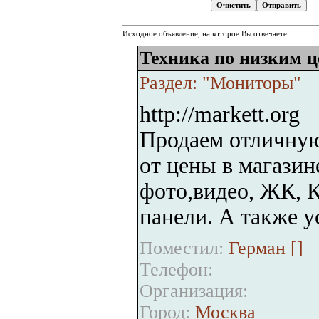
Исходное объявление, на которое Вы отвечаете:
Техника по низким 
Раздел: "Мониторы"
http://markett.org
Продаем отличную
от цены в магазин
фото,видео, ЖК,
панели. А также у
Поместил:
Герман [
]
Телефон:
Организация:
Город:
Москва