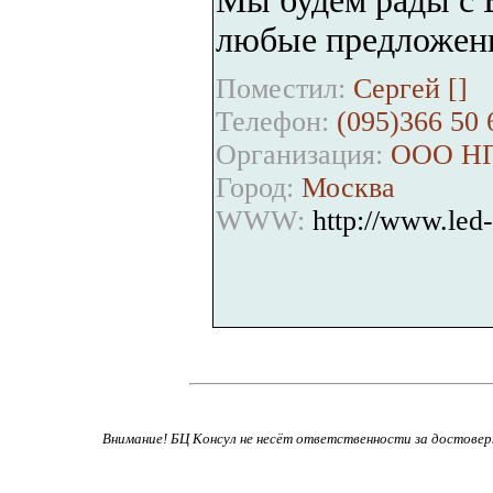
Мы будем рады с 
любые предложен
Поместил:
Сергей [
]
Телефон:
(095)366 50 
Организация:
ООО Н
Город:
Москва
WWW:
http://www.led-
Внимание! БЦ Консул не несёт ответственности за достове