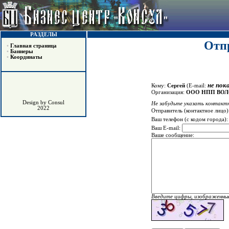
РАЗДЕЛЫ
Отпр
•
Главная страница
•
Баннеры
•
Координаты
не пок
Кому:
Сергей
(E-mail:
Организация:
ООО НПП ВО
Design by Consul
Не забудьте указать контактн
2022
Отправитель (контактное лицо)
Ваш телефон (с кодом города)
Ваш E-mail:
Ваше сообщение:
Введите цифры, изображенные