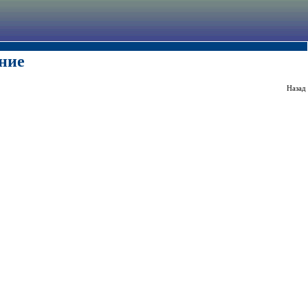
ние
Назад