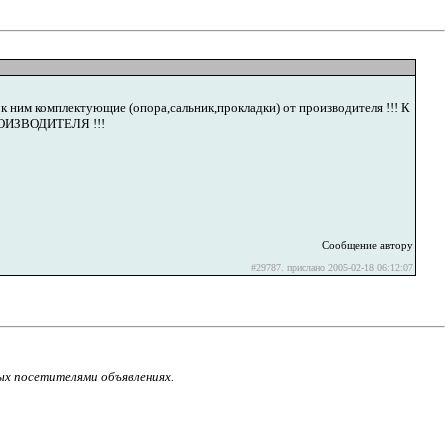
 к ним комплектующие (опора,сальник,прокладки) от производителя !!! К
 ПРОИЗВОДИТЕЛЯ !!!
Сообщение автору
#29787. прислано 2005-02-18 06:12:07
ых посетителями объявлениях.