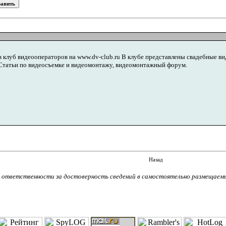
клуб видеооператоров на www.dv-club.ru В клубе представлены свадебные виде
 Статьи по видеосъемке и видеомонтажу, видеомонтажный форум.
Назад
т ответственности за достоверность сведений в самостоятельно размещаем