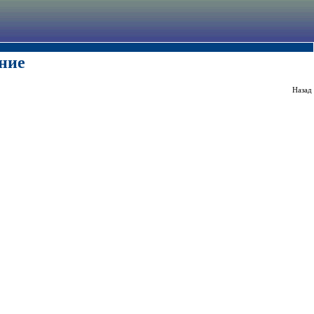
ние
Назад