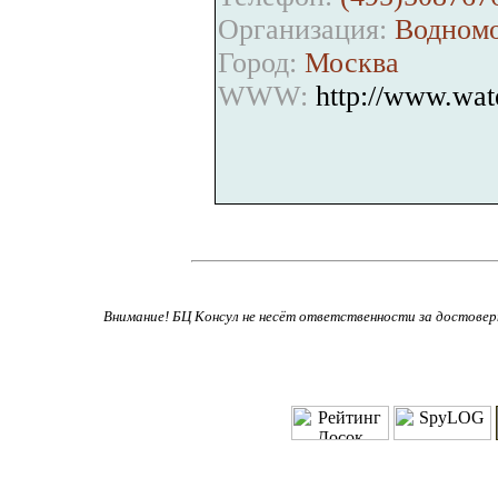
Организация:
Водномо
Город:
Москва
WWW:
http://www.wate
Внимание! БЦ Консул не несёт ответственности за достове