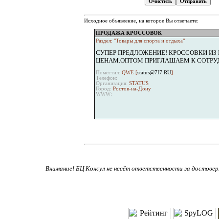
Исходное объявление, на которое Вы отвечаете:
ПРОДАЖА КРОССОВОК
Раздел: "Товары для спорта и отдыха"
СУПЕР ПРЕДЛОЖЕНИЕ! КРОССОВКИ ИЗ 
ЦЕНАМ.ОПТОМ ПРИГЛАШАЕМ К СОТРУД
Поместил:
QWE [
status@7I7.RU
]
Телефон:
Организация:
STATUS
Город:
Ростов-на-Дону
WWW:
Внимание! БЦ Консул не несёт ответственности за достове