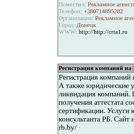
Поместил:
Рекламное агенств
Телефон:
+380714895282
Организация:
Рекламное аге
Город:
Донецк
WWW:
http://http://crta1.ru
Регистрация компаний на 
Регистрация компаний и
А также юридические у
ликвидация компаний. 
получения аттестата со
сертификации. Услуги 
консультанта РБ. Сайт 
rb.by/