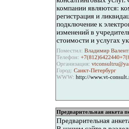
компании являются: ко
регистрация и ликвида
подключение к электро
изменений в учредител
стоимости и услугах ук
Поместил:
Владимир Валенти
Телефон:
+7(812)6422440+7(
Организация:
vtconsultru@ya
Город:
Санкт-Петербург
WWW:
http://www.vt-consult.
Предварительная анкета п
Предварительная анкет
В нашем сайте,в разде