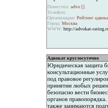
Поместил:
advo [
]
Телефон:
Организация:
Рейтинг адвока
Город:
Москва
WWW:
http://advokat-rating.r
Адвокат круглосуточно
Юридическая защита биз
консультационные усл
под правовое регулиро
принятии любых решен
безопасно вести бизнес
органов правопорядка
также занимаются подг