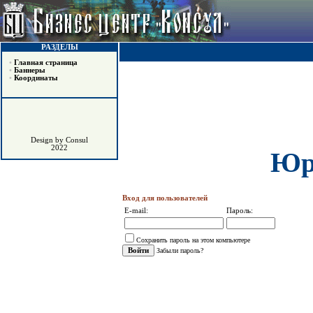
РАЗДЕЛЫ
•
Главная страница
•
Баннеры
•
Координаты
Design by Consul
2022
Юр
Вход для пользователей
E-mail:
Пароль:
Сохранить пароль на этом компьютере
Забыли пароль?