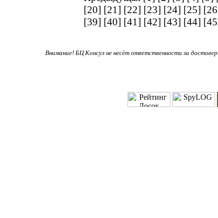
[20]
[21]
[22]
[23]
[24]
[25]
[2
[39]
[40]
[41]
[42]
[43]
[44]
[4
Внимание! БЦ Консул не несёт ответственности за достове