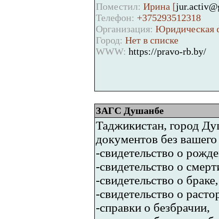
Поместил:
Ирина [
jur.activ
Телефон:
+375293512318
Организация:
Юридическая ф
Город:
Нет в списке
WWW:
https://pravo-rb.by/
ЗАГС Душанбе
Таджикистан, город Ду
документов без вашего
-свидетельство о рожде
-свидетельство о смерт
-свидетельство о браке,
-свидетельство о расто
-справки о безбрачии,