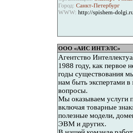
Город:
Санкт-Петербург
WWW:
http://spishem-dolgi.r
ООО «АИС ИНТЭЛС»
Агентство Интеллекту
1988 году, как первое 
годы существования мы
нам быть экспертами в
вопросы.
Мы оказываем услуги п
включая товарные знак
полезные модели, доме
ЭВМ и других.
В нашей команде работ