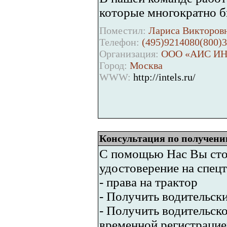
которые многократно б
Поместил:
Лариса Викторовн
Телефон:
(495)9214080(800)
Организация:
ООО «АИС ИН
Город:
Москва
WWW:
http://intels.ru/
Консультация по получени
С помощью Нас Вы сто 
удостоверение на спец
- права на трактор
- Получить водительски
- Получить водительско
временной регистрацие