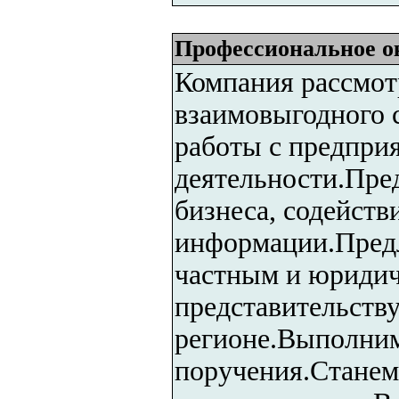
Профессиональное ок
Компания рассмот
взаимовыгодного 
работы с предпри
деятельности.Пре
бизнеса, содейств
информации.Пред
частным и юриди
представительству
регионе.Выполним
поручения.Стане