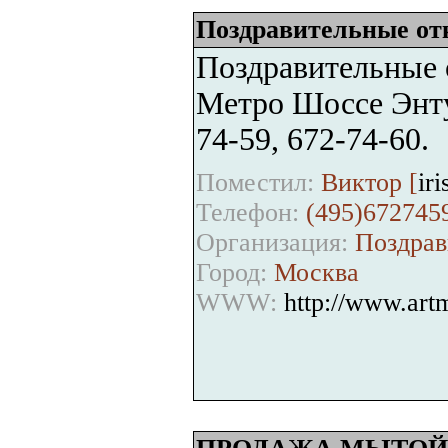
Поздравительные от
Поздравительные 
Метро Шоссе Энтуз
74-59, 672-74-60.
Поместил:
Виктор [
ir
Телефон:
(495)672745
Организация:
Поздрав
Город:
Москва
WWW:
http://www.art