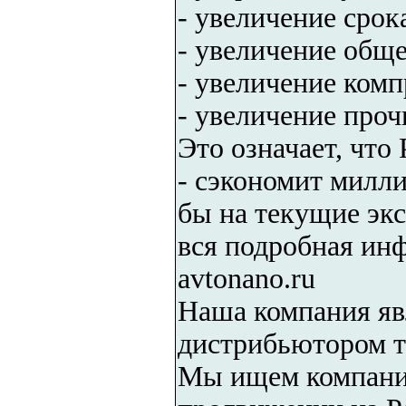
- увеличение срок
- увеличение общ
- увеличение комп
- увеличение проч
Это означает, что 
- сэкономит милл
бы на текущие эк
вся подробная инф
avtonano.ru
Наша компания яв
дистрибьютором тм
Мы ищем компании