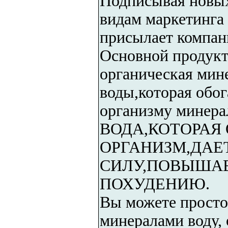
Подписывая новых
видам маркетинга
присылает компан
Основной продукт
органическая мин
воды,которая обо
организму минера
ВОДА,КОТОРАЯ
ОРГАНИЗМ,ДА
СИЛУ,ПОВЫШАЕ
ПОХУДЕНИЮ.
Вы можете прост
минералами воду, 