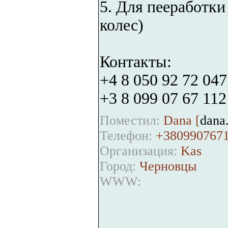
5. Для пееработк
колес)
Контакты:
+4 8 050 92 72 047
+3 8 099 07 67 112
Поместил:
Dana [
dana
Телефон:
+380990767
Организация:
Kas
Город:
Черновцы
WWW: