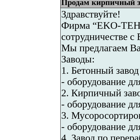
Продам кирпичный з
Здравствуйте!
Фирма “EKO-TEHN
сотрудничестве с 
Мы предлагаем Ва
Заводы:
1. Бетонный завод
- оборудование дл
2. Кирпичный зав
- оборудование дл
3. Мусоросортиро
- оборудование дл
4. Завод по перер