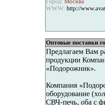
Город:
Москва
WWW:
http://www.av
Оптовые поставки го
Предлагаем Вам р
продукции Компан
«Подорожник».
Компания «Подоро
оборудование (хол
СВЧ-печь, оба с 