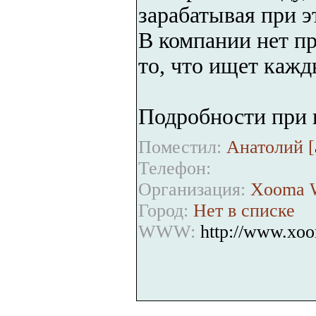
зарабатывая при э
В компании нет пр
то, что ищет кажд
Подробности при 
Поместил:
Анатолий [
Телефон:
Организация:
Xooma W
Город:
Нет в списке
WWW:
http://www.xo