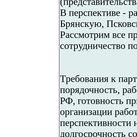
(представительства
В перспективе - р
Брянскую, Псковс
Рассмотрим все п
сотрудничество по
Требования к пар
порядочность, раб
РФ, готовность п
организации работ
перспективности 
долгосрочность со