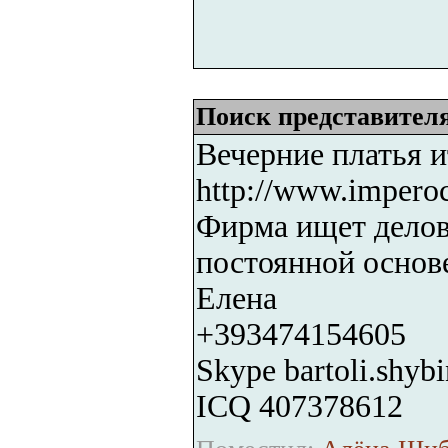
Поиск представител
Вечерние платья и
http://www.impero
Фирма ищет делов
постоянной основ
Елена
+393474154605
Skype bartoli.shyb
ICQ 407378612