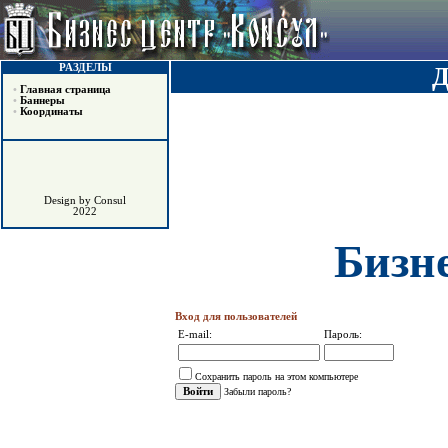
РАЗДЕЛЫ
•
Главная страница
•
Баннеры
•
Координаты
Design by Consul
2022
Бизн
Вход для пользователей
E-mail:
Пароль:
Сохранить пароль на этом компьютере
Забыли пароль?