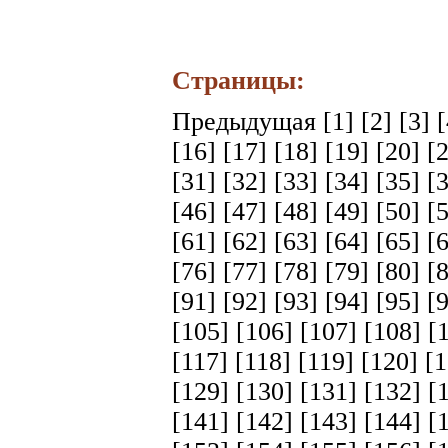
Страницы:
Предыдущая
[1]
[2]
[3]
[16]
[17]
[18]
[19]
[20]
[
[31]
[32]
[33]
[34]
[35]
[
[46]
[47]
[48]
[49]
[50]
[
[61]
[62]
[63]
[64]
[65]
[
[76]
[77]
[78]
[79]
[80]
[
[91]
[92]
[93]
[94]
[95]
[
[105]
[106]
[107]
[108]
[
[117]
[118]
[119]
[120]
[
[129]
[130]
[131]
[132]
[
[141]
[142]
[143]
[144]
[