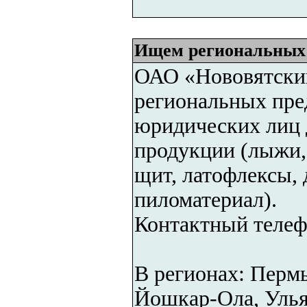
Ищем региональных 
ОАО «Нововятски
региональных пре
юридических лиц 
продукции (лыжи,
щит, латофлексы,
пиломатериал).
Контактный телефо
В регионах: Пермь
Йошкар-Ола, Улья