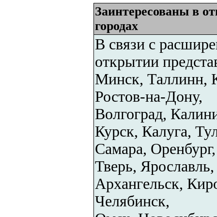
Заинтересованы в о
городах
В связи с расшире
открытии представ
Минск, Таллинн, 
Ростов-на-Дону,
Волгоград, Калини
Курск, Калуга, Тул
Самара, Оренбург
Тверь, Ярославль,
Архангельск, Киро
Челябинск,