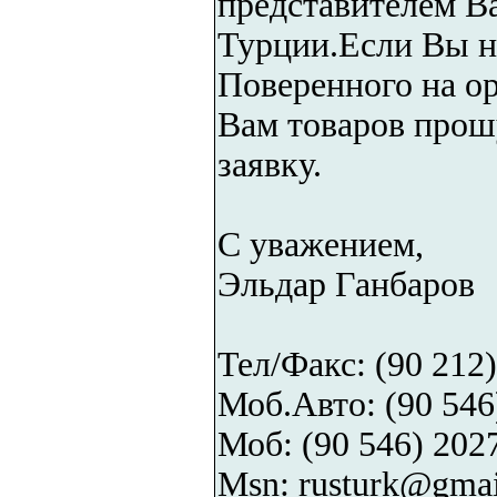
представителем В
Турции.Если Вы н
Поверенного на о
Вам товаров прош
заявку.
С уважением,
Эльдар Ганбаров
Teл/Факс: (90 212
Моб.Авто: (90 546
Моб: (90 546) 2027
Msn: rusturk@gma