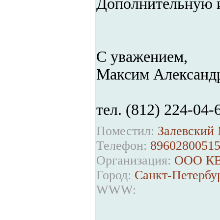
Дополнительную 
С уважением,
Максим Александ
тел. (812) 224-04-
Поместил:
Залевский 
Телефон:
8960280051
Организация:
ООО КВ
Город:
Санкт-Петербу
WWW: