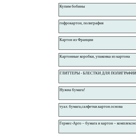
Купим бобины
гофрокартон, полиграфия
Картон из Франции
Картонные коробки, упаковка из картона
ГЛИТТЕРЫ - БЛЕСТКИ ДЛЯ ПОЛИГРАФИ
Нужна бумага!
туал. бумага,салфетки.картон.основа
Гермес-Арго – бумага и картон – комплекс