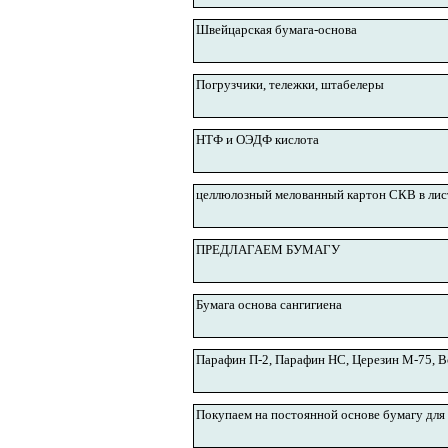
Швейцарская бумага-основа
Погрузчики, тележки, штабелеры
НТФ и ОЭДФ кислота
целлюлозный мелованный картон СКВ в лис
ПРЕДЛАГАЕМ БУМАГУ
Бумага основа сангигиена
Парафин П-2, Парафин НС, Церезин М-75, В
Покупаем на постоянной основе бумагу для