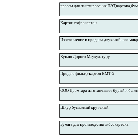
прессы для пакетирования ПЭТ,картона,бум
Картон гофрокартон
Изготовление и продажа двухслойного мик
Куплю Дорого Маукулатуру
Продаю фильтр-картон ВМТ-5
ООО Промтара изготавливает бурый и белен
Шнур бумажный крученый
Бумага для производства гибсокартона