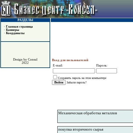
РАЗДЕЛЫ
•
Главная страница
•
Баннеры
•
Координаты
Design by Consul
Вход для пользователей
2022
E-mail:
Пароль:
Сохранить пароль на этом компьютере
Забыли пароль?
Механическая обработка металлов
покупка вторичного сырья