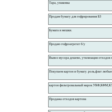
Тара, упаковка
Продам бумагу для гофрирования Б3
Бумага и мешки.
Продаю гофроагрегат б/у
Вывоз мусора дешево, утилизация отходов 
Покупаем картон и бумагу. роль,флат любые
картон фильтровальный марок УКФ,КФМ,К
Продажа отходов картона