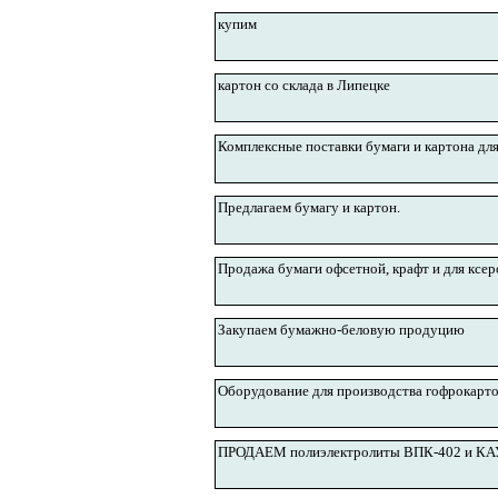
купим
картон со склада в Липецке
Комплексные поставки бумаги и картона дл
Предлагаем бумагу и картон.
Продажа бумаги офсетной, крафт и для ксе
Закупаем бумажно-беловую продуцию
Оборудование для производства гофрокарт
ПРОДАЕМ полиэлектролиты ВПК-402 и КАУ