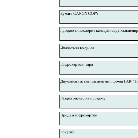
Бумага CANON COPY
продаю гипохлорит кальция, сода кальценир
Целлюлоза покупка
Гофрокартон, тара
Двуокись титана пигментная про-ва ГАК "Т
Раздел бизнес на продажу
Продам гофрокартон
покупка