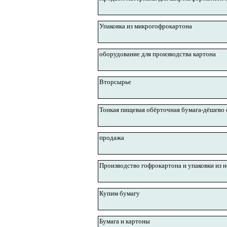
Упаковка из микрогофрокартона
оборудование для производства картона
Вторсырье
Тонкая пищевая обёрточная бумага-дёшево 
продажа
Производство гофрокартона и упаковки из н
Купим бумагу
Бумага и картоны