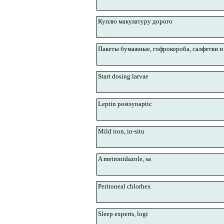
Куплю макулатуру дорого
Пакеты бумажные, гофрокороба, салфетки и
Start dosing larvae
Leptin postsynaptic
Mild iron, in-situ
A metronidazole, sa
Peritoneal chlorhex
Sleep experts, logi