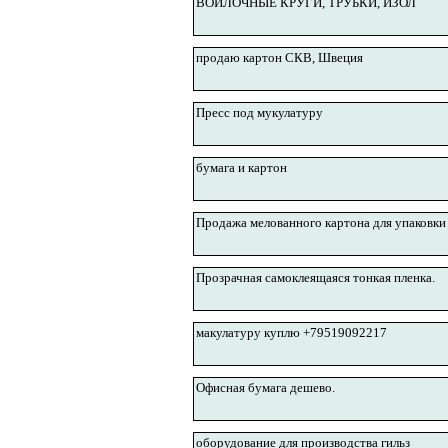
ВОЙЛОЧНЫЕ КРУГИ, ТРУБКИ, ИЗОЛ
продаю картон СКВ, Швеция
Пресс под мукулатуру
бумага и картон
Продажа мелованного картона для упаковки
Прозрачная самоклеящаяся тонкая пленка.
макулатуру куплю +79519092217
Офисная бумага дешево.
оборудование для производства гильз