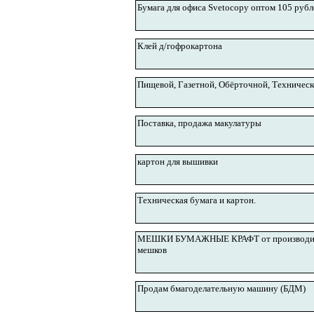
Бумага для офиса Svetocopy оптом 105 руб
Клей д/гофрокартона
Пищевой, Газетной, Обёрточной, Техническо
Поставка, продажа макулатуры
картон для вышивки
Техническая бумага и картон.
МЕШКИ БУМАЖНЫЕ КРАФТ от производителя,
мешков
Продам бмагоделательную машину (БДМ)