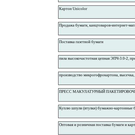
Картон Unicolor
Продажа бумаги, канцтоваров-интернет-мага
Поставка газетной бумаги
пила высокочастотная цепная ЭПЧ-3.0-2, пр
производство микрогофрокартона, высечка,
ПРЕСС МАКУЛАТУРНЫЙ ПАКЕТИРОВОЧ
Куплю шпули (втулки) бумажно-картонные б
Оптовая и розничная поставка бумаги и кар