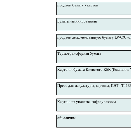
продаем бумагу - картон
Бумага ламинированная
продаем легкомелованную бумагу LWC(Слове
Термотрансферная бумага
Картон и бумага Киевского КБК (Компания 
Пресс для макулатуры, картона, ПЭТ: "П-1330-
Картонная упаковка,гофроупаковка
обналичим