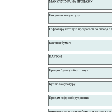
МАКУЛУТУРА НА ПРОДАЖУ
Покупаем макулатуру
Гофротару готовую предлагаем со склада в
газетная бумага
КАРТОН
Продам бумагу оберточную
Куплю макулатуру
Продам гофрооборудование
комплексные поставки бумаги и картона дл