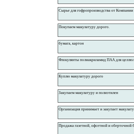
Сырье для гофропроизводства от Компании
Покупаем макулатуру дорого.
бумага, картон
Флокулянты полиакриламид ПАА для целлю
Куплю макулатуру дорого
Закупаем макулатуру и полиэтилен
Организация принимает и закупает макулат
Продажа газетной, офсетной и оберточной 