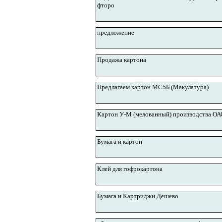
фторо
предложение
Продажа картона
Предлагаем картон МС5Б (Макулатура)
Картон У-М (мелованный) производства О
Бумага и картон
Клей для гофрокартона
Бумага и Картриджи Дешево