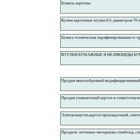
Бумаги, картоны
Купим картонные втулки б/у диаметром 76 м
Бумага техническая парафинированная от п
ВТУЛКИ БУМАЖНЫЕ И НЕЛИКВИДЫ Б
Продам многообразный модифицированный к
Продам упаковочный картон и этикеточную
Электрокартон,картон прокладочный, синто
Продаем: нетканые материалы спанбонд, сп