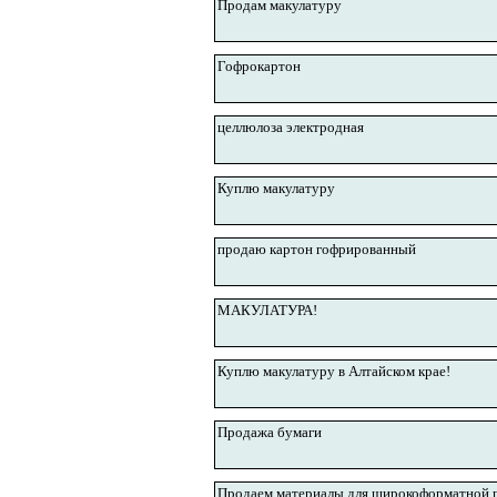
Продам макулатуру
Гофрокартон
целлюлоза электродная
Куплю макулатуру
продаю картон гофрированный
МАКУЛАТУРА!
Куплю макулатуру в Алтайском крае!
Продажа бумаги
Продаем материалы для широкоформатной 