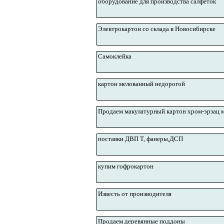
оборудование для производства салфеток
Электрокартон со склада в Новосибирске
Самоклейка
картон мелованный недорогой
Продаем макулатурный картон хром-эрзац 
поставки ДВП Т, фанеры,ДСП
купим гофрокартон
Известь от производителя
Продаем деревянные поддоны