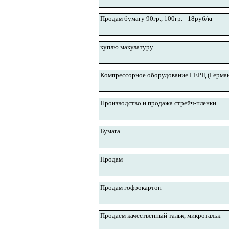
Продам бумагу 90гр., 100гр. - 18руб/кг
куплю макулатуру
Компрессорное оборудование ГЕРЦ (Герма
Производство и продажа стрейч-пленки
Бумага
Продам
Продам гофрокартон
Продаем качественный тальк, микротальк