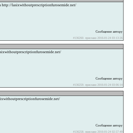
 http://lasixwithoutprescriptionfurosemide.net/
Сообщение автору
#136260. прислано 2016-01-24 03:13:26
asixwithoutprescriptionfurosemide.net/
Сообщение автору
#136259. прислано 2016-01-24 03:06:14
sixwithoutprescriptionfurosemide.net/
Сообщение автору
#136258. прислано 2016-01-24 02:57:49