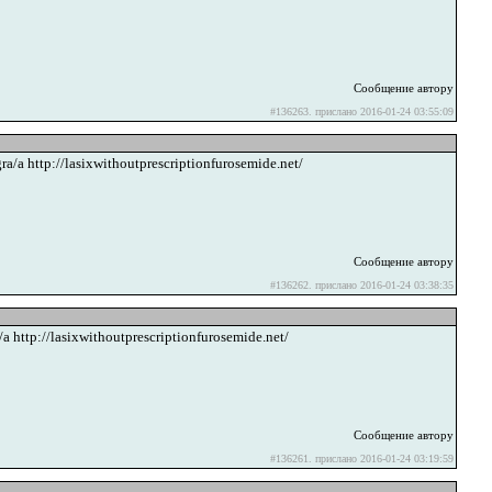
Сообщение автору
#136263. прислано 2016-01-24 03:55:09
ra/a http://lasixwithoutprescriptionfurosemide.net/
Сообщение автору
#136262. прислано 2016-01-24 03:38:35
a http://lasixwithoutprescriptionfurosemide.net/
Сообщение автору
#136261. прислано 2016-01-24 03:19:59