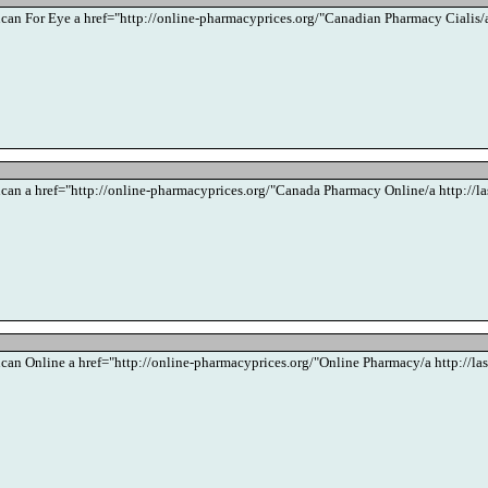
lucan For Eye a href="http://online-pharmacyprices.org/"Canadian Pharmacy Cialis/a
lucan a href="http://online-pharmacyprices.org/"Canada Pharmacy Online/a http://l
lucan Online a href="http://online-pharmacyprices.org/"Online Pharmacy/a http://la