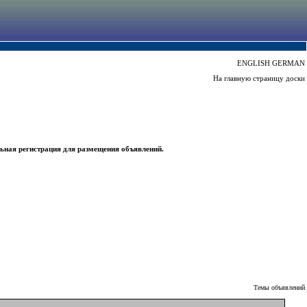
ENGLISH
GERMAN
На главную страницу доски
ьная регистрация для размещения объявлений.
Темы объявлений