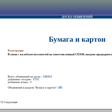
ДОСКА ОБЪЯВЛЕНИЙ
Бумага и картон
Регистрация
В связи с жалобами посетителей на многочисленный СПАМ, введена предварител
Всего объявлений на доске -
136312
добавлено сегодня -
1751
добавлено вчера -
1
Объявлений в разделе "Бумага и картон":
285
15]
Следующая