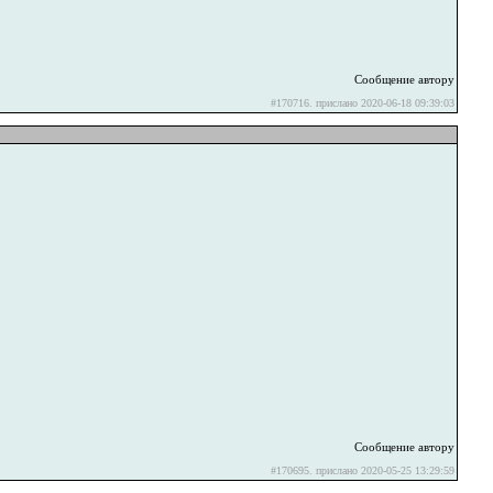
Сообщение автору
#170716. прислано 2020-06-18 09:39:03
Сообщение автору
#170695. прислано 2020-05-25 13:29:59