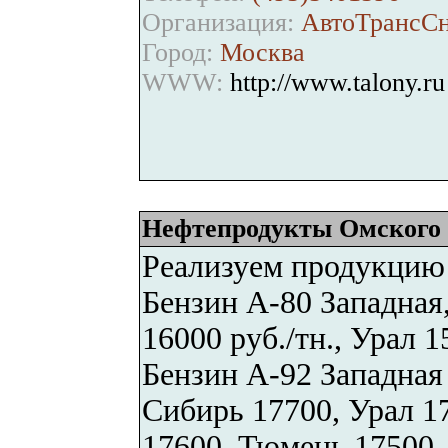
Организация:
АвтоТрансС
Город:
Москва
WWW:
http://www.talony.ru
Нефтепродукты Омского
Реализуем продукцию
Бензин А-80 Западная
16000 руб./тн., Урал 
Бензин А-92 Западная
Сибирь 17700, Урал 1
17600, Тюмень 17500.