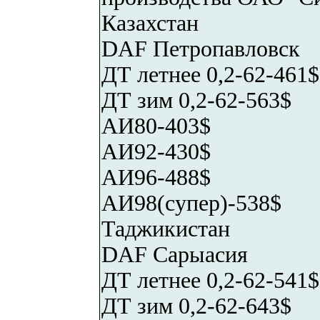
Казахстан
DAF Петропавловск
ДТ летнее 0,2-62-461$
ДТ зим 0,2-62-563$
АИ80-403$
АИ92-430$
АИ96-488$
АИ98(супер)-538$
Таджикистан
DAF Сарыасия
ДТ летнее 0,2-62-541$
ДТ зим 0,2-62-643$