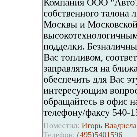
Компания ООО "АвтоТ
собственного талона 
Москвы и Московской
высокотехнологичным
подделки. Безналичны
Вас топливом, соотв
заправляться на ближ
обеспечить для Вас э
интересующим вопрос
обращайтесь в офис 
телефону/факсу 540-1
Поместил:
Игорь Владисла
Телефон:
(495)5401596