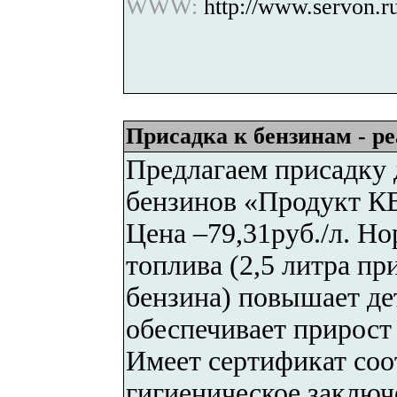
WWW:
http://www.servon.r
Присадка к бензинам - ре
Предлагаем присадку 
бензинов «Продукт К
Цена –79,31руб./л. Но
топлива (2,5 литра пр
бензина) повышает де
обеспечивает прирост 
Имеет сертификат соо
гигиеническое заключе