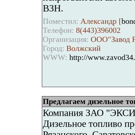
ВЗН.
Поместил:
Александр [
bon
Телефон:
8(443)396002
Организация:
ООО"Завод Р
Город:
Волжский
WWW:
http://www.zavod34.
Предлагаем дизельное то
Компания ЗАО "ЭКСИ
Дизельное топливо пр
Рязанского, Саратовск