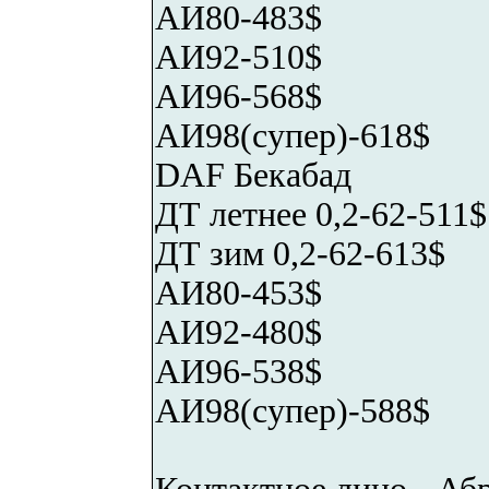
АИ80-483$
АИ92-510$
АИ96-568$
АИ98(супер)-618$
DAF Бекабад
ДТ летнее 0,2-62-511$
ДТ зим 0,2-62-613$
АИ80-453$
АИ92-480$
АИ96-538$
АИ98(супер)-588$