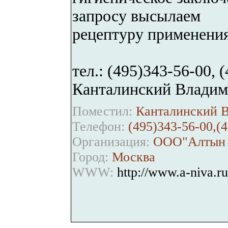
запросу высылаем
рецептуру применения.
тел.: (495)343-56-00, 
Канталинский Владим
Поместил:
Канталинский В
Телефон:
(495)343-56-00,(4
Организация:
ООО"Алтын 
Город:
Москва
WWW:
http://www.a-niva.ru