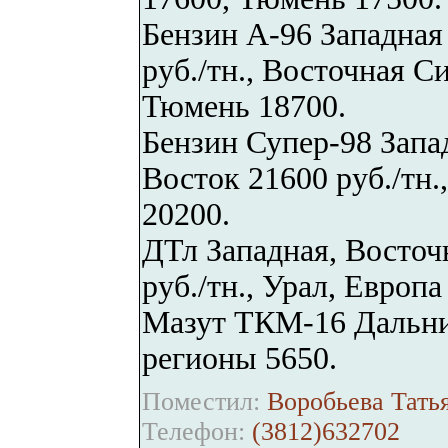
Бензин А-96 Западная
руб./тн., Восточная С
Тюмень 18700.
Бензин Супер-98 Запа
Восток 21600 руб./тн.
20200.
ДТл Западная, Восточ
руб./тн., Урал, Европ
Мазут ТКМ-16 Дальний
регионы 5650.
Поместил:
Воробьева Татья
Телефон:
(3812)632702