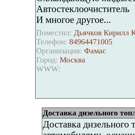
Автостеклоочиститель
И многое другое...
Поместил:
Дьячков Кирилл К
Телефон:
84964471005
Организация:
Фамас
Город:
Москва
WWW:
Доставка дизельного топ
Доставка дизельного 