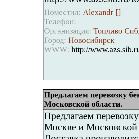
Поместил:
Alexandr [
]
Телефон:
Организация:
Топливо Сиб
Город:
Новосибирск
WWW:
http://www.azs.sib.r
Предлагаем перевозку бе
Московской области.
Предлагаем перевозку
Москве и Московской 
Доставка производитс