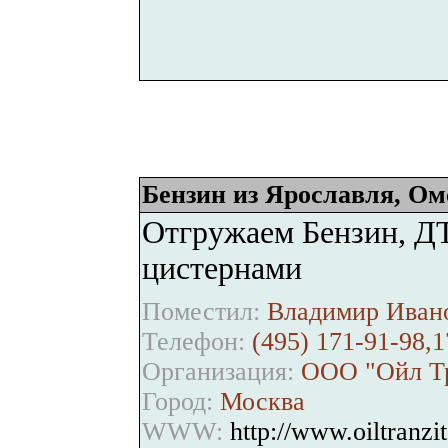
Бензин из Ярославля, Ом
Отгружаем Бензин, ДТ
цистернами
Поместил:
Владимир Ивано
Телефон:
(495) 171-91-98,1
Организация:
ООО "Ойл Тр
Город:
Москва
WWW:
http://www.oiltranzit