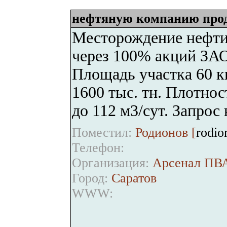
нефтяную компанию про
Месторождение нефти
через 100% акций ЗАО
Площадь участка 60 кв
1600 тыс. тн. Плотнос
до 112 м3/сут. Запрос 
Поместил:
Родионов [
rodio
Телефон:
Организация:
Арсенал ПВ
Город:
Саратов
WWW: