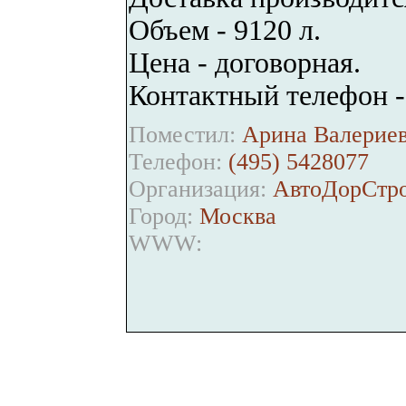
Объем - 9120 л.
Цена - договорная.
Контактный телефон -
Поместил:
Арина Валериев
Телефон:
(495) 5428077
Организация:
АвтоДорСтро
Город:
Москва
WWW: