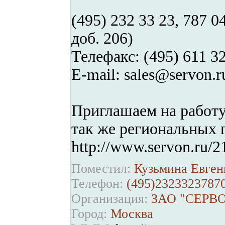
(495) 232 33 23, 787 0
доб. 206)
Телефакс: (495) 611 32
E-mail: sales@servon.r
Приглашаем на работу
так же региональных 
http://www.servon.ru/2
Поместил:
Кузьмина Евген
Телефон:
(495)2323323787
Организация:
ЗАО "СЕРВ
Город:
Москва