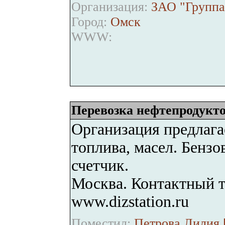
Организация:
ЗАО "Группа
Город:
Омск
WWW:
Перевозка нефтепродукто
Организация предлага
топлива, масел. Бензо
счетчик.
Москва. Контактный т
www.dizstation.ru
Поместил:
Петрова Лилия 