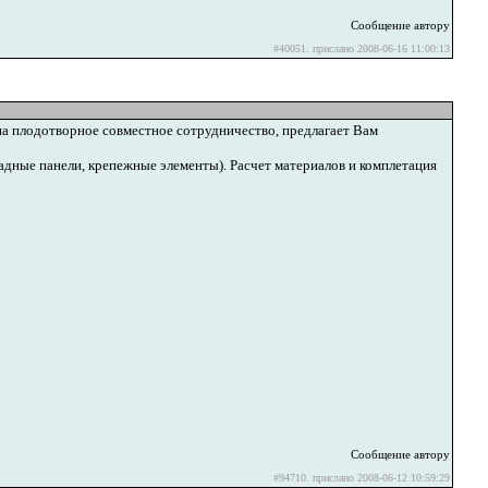
Сообщение автору
#40051. прислано 2008-06-16 11:00:13
а плодотворное совместное сотрудничество, предлагает Вам
дные панели, крепежные элементы). Расчет материалов и комплетация
Сообщение автору
#94710. прислано 2008-06-12 10:59:29