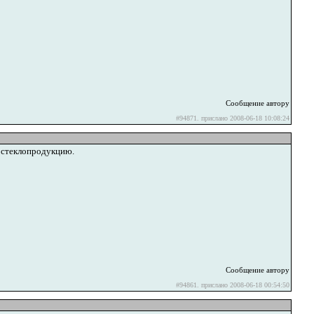
Сообщение автору
#94871. прислано 2008-06-18 10:08:24
 стеклопродукцию.
Сообщение автору
#94861. прислано 2008-06-18 00:54:50