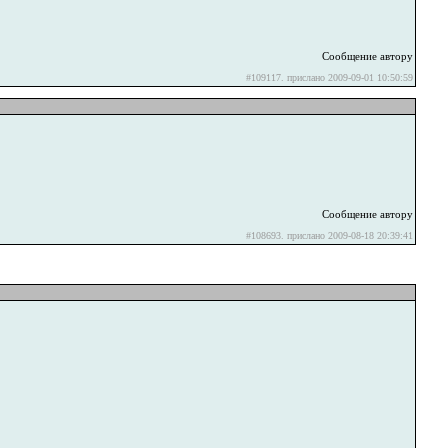
Сообщение автору
#109117. прислано 2009-09-01 10:50:59
Сообщение автору
#108693. прислано 2009-08-18 20:39:41