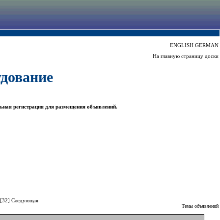
ENGLISH
GERMAN
На главную страницу доски
удование
ьная регистрация для размещения объявлений.
[32]
Следующая
Темы объявлений