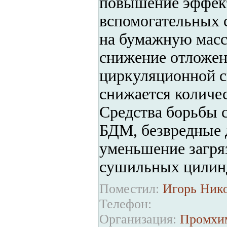
повышение эффект
вспомогательных 
на бумажную масс
снижение отложен
циркуляционной с
снижается количе
Средства борьбы 
БДМ, безвредные 
уменьшение загря
сушильных цилинд
Поместил:
Игорь Нико
Телефон:
Организация:
Промхи