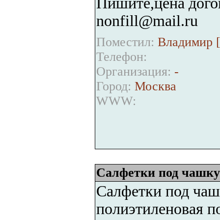
Пишите,цена дого
nonfill@mail.ru
Поместил:
Владимир 
Телефон:
Организация:
-
Город:
Москва
WWW:
Салфетки под чашку
Салфетки под чашк
полиэтиленовая п