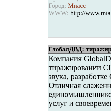
Город:
Миасс
WWW:
http://www.mias
ГлобалДВД: тиражир
Компания GlobalD
тиражировании CD
звука, разработке
Отличная слаженн
единомышленников
услуг и своевреме