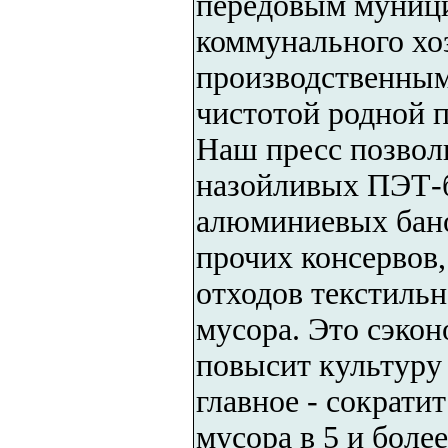
передовым муниц
коммунального хо
производственным
чистотой родной 
Наш пресс позвол
назойливых ПЭТ-б
алюминиевых бано
прочих консервов
отходов текстильн
мусора. Это сэкон
повысит культуру 
главное - сократи
мусора в 5 и боле