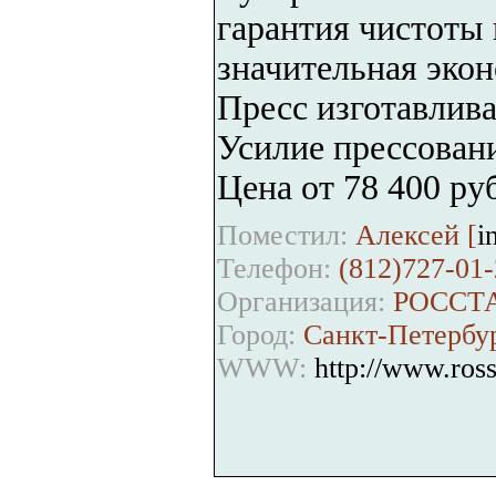
гарантия чистоты 
значительная экон
Пресс изготавлива
Усилие прессован
Цена от 78 400 руб
Поместил:
Алексей [
i
Телефон:
(812)727-01-
Организация:
РОССТ
Город:
Санкт-Петербу
WWW:
http://www.ross