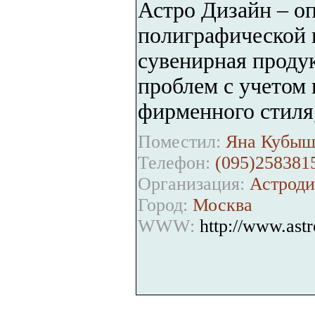
Астро Дизайн – о
полиграфической 
сувенирная проду
проблем с учетом 
фирменного стиля
Поместил:
Яна Кубыш
Телефон:
(095)258381
Организация:
Астроди
Город:
Москва
WWW:
http://www.astr