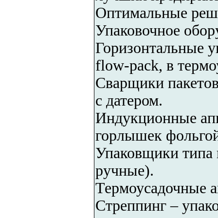
Оптимальные реше
Упаковочное обор
Горизонтальные у
flow-pack, в термо
Сварщики пакетов
с датером.
Индукционные апп
горлышек фольгой
Упаковщики типа г
ручные).
Термоусадочные а
Стреппинг – упако