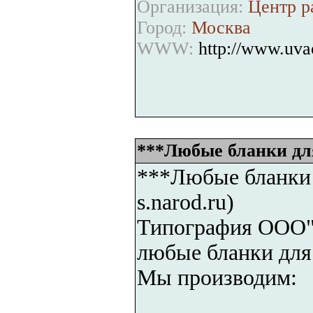
Организация:
Центр р
Город:
Москва
WWW:
http://www.uv
***Любые бланки для 
***Любые бланки д
s.narod.ru)
Типография ООО"Б
любые бланки для
Мы производим: