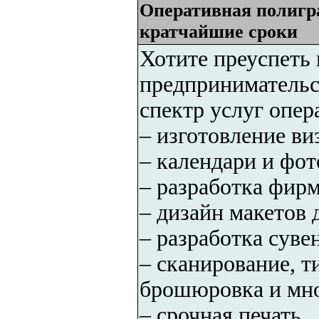
Оперативная полигра
кратчайшие сроки
Хотите преуспеть 
предприниматель
спектр услуг опе
– изготовление ви
– календари и фо
– разработка фир
– дизайн макет
– разработка сув
– сканирование, 
брошюровка и мно
– срочная печать