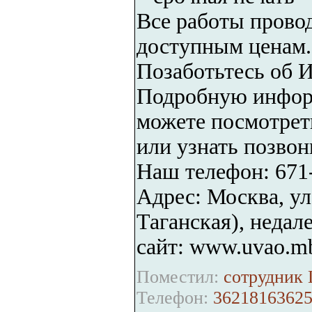
Все работы провод
доступным ценам.
Позаботьтесь о
Подробную инфор
можете посмотрет
или узнать позвон
Наш телефон: 671
Адрес: Москва, ул.
Таганская), недал
сайт: www.uvao.m
Поместил:
сотрудник 
Телефон:
36218163625