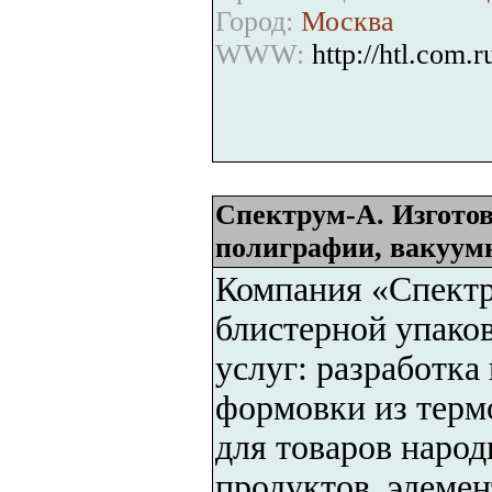
Город:
Москва
WWW:
http://htl.com.r
Спектрум-А. Изготов
полиграфии, вакуум
Компания «Спектр
блистерной упаков
услуг: разработка
формовки из терм
для товаров наро
продуктов, элемен