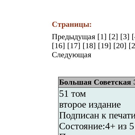
Страницы:
Предыдущая
[1]
[2]
[3]
[16]
[17]
[18]
[19]
[20]
[
Следующая
Большая Советская
51 том
второе издание
Подписан к печати
Состояние:4+ из 5