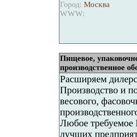
Город:
Москва
WWW:
Пищевое, упаковочно
производственное об
Расширяем дилерс
Производство и по
весового, фасовоч
производственног
Любое требуемое 
лучших предприят