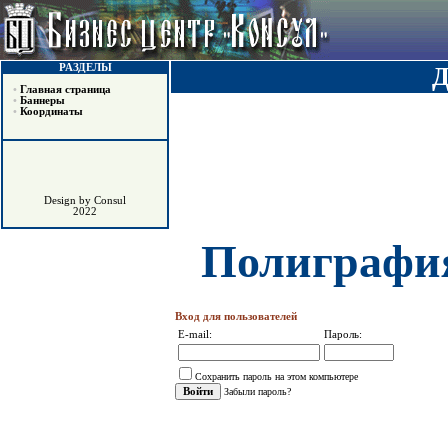
РАЗДЕЛЫ
•
Главная страница
•
Баннеры
•
Координаты
Design by Consul
2022
Полиграфия
Вход для пользователей
E-mail:
Пароль:
Сохранить пароль на этом компьютере
Забыли пароль?