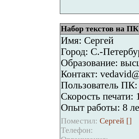
Набор текстов на ПК
Имя: Сергей
Город: C.-Петербу
Образование: выс
Контакт: vedavid
Пользователь ПК
Скорость печати: 1
Опыт работы: 8 ле
Поместил:
Сергей [
]
Телефон: