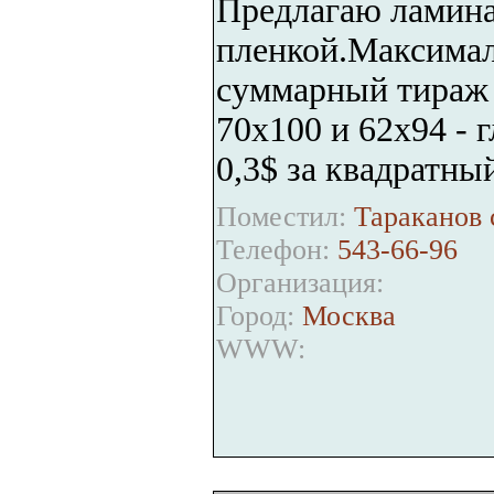
Предлагаю ламин
пленкой.Максимал
суммарный тираж 
70х100 и 62х94 - г
0,3$ за квадратны
Поместил:
Тараканов 
Телефон:
543-66-96
Организация:
Город:
Москва
WWW: