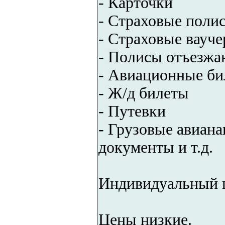
- Карточки
- Страховые поли
- Страховые вауч
- Полисы отъезжа
- Авиационные би
- Ж/д билеты
- Путевки
- Грузовые авиан
документы и т.д.
Индивидуальный п
Цены низкие.