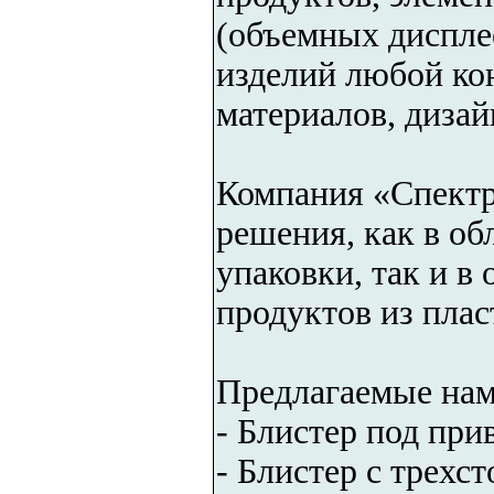
(объемных диспле
изделий любой ко
материалов, дизай
Компания «Спектр
решения, как в об
упаковки, так и в
продуктов из плас
Предлагаемые нам
- Блистер под при
- Блистер с трехс