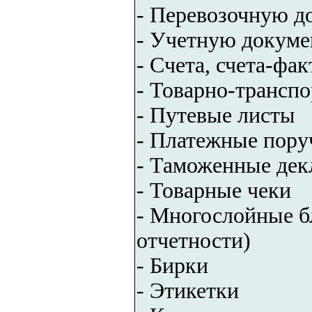
- Перевозочную 
- Учетную докум
- Счета, счета-фа
- Товарно-трансп
- Путевые листы
- Платежные пору
- Таможенные дек
- Товарные чеки
- Многослойные бл
отчетности)
- Бирки
- Этикетки