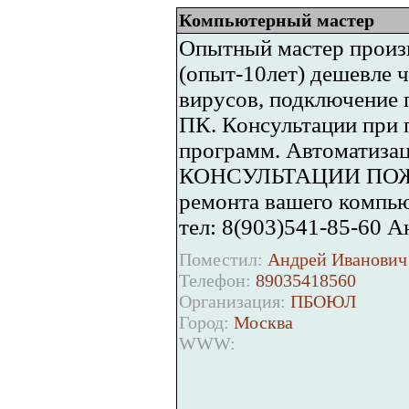
Компьютерный мастер
Опытный мастер произ
(опыт-10лет) дешевле ч
вирусов, подключение п
ПК. Консультации при 
программ. Автоматизац
КОНСУЛЬТАЦИИ ПОЖИЗ
ремонта вашего компью
тел: 8(903)541-85-60 
Поместил:
Андрей Иванович 
Телефон:
89035418560
Организация:
ПБОЮЛ
Город:
Москва
WWW: