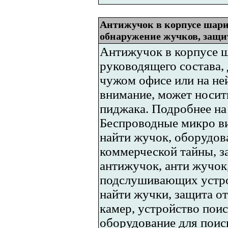
Антижучок в корпусе шари
обнаружение жучков, защ
Антижучок в корпусе ш
руководящего состава, 
чужом офисе или на не
внимание, может носит
пиджака. Подробнее на 
Беспроводные микро ви
найти жучок, оборудов
коммерческой тайны, з
антижучок, анти жучок
подслушивающих устро
найти жучки, защита о
камер, устройство поис
оборудование для поис