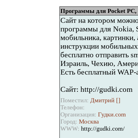
Программы для Pocket PC, 
Сайт на котором можно
программы для Nokia, S
мобильника, картинки, 
инструкции мобильных 
бесплатно отправить s
Израиль, Чехию, Амери
Есть бесплатный WAP-ар
Сайт: http://gudki.com
Поместил:
Дмитрий [
]
Телефон:
Организация:
Гудки.com
Город:
Москва
WWW:
http://gudki.com/