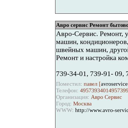
Авро сервис Ремонт бытов
Авро-Сервис. Ремонт, 
машин, кондиционеров,
швейных машин, другой
Ремонт и настройка ко
739-34-01, 739-91- 09, 
Поместил:
павел [
avroservic
Телефон:
4957393401495739
Организация:
Авро Сервис
Город:
Москва
WWW:
http://www.avro-servic