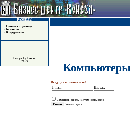
РАЗДЕЛЫ
•
Главная страница
•
Баннеры
•
Координаты
Design by Consul
2022
Компьютеры 
Вход для пользователей
E-mail:
Пароль:
Сохранить пароль на этом компьютере
Забыли пароль?