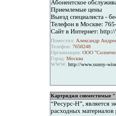
Абонентское обслужива
Приемлемые цены
Выезд специалиста - бе
Телефон в Москве: 765
Сайт в Интернет: http:
Поместил:
Александр Андрее
Телефон:
7658248
Организация:
ООО "Солнечн
Город:
Москва
WWW:
http://www.sunny-wind
Картриджи совместимые "
“Ресурс-Н”, является
расходных материалов 