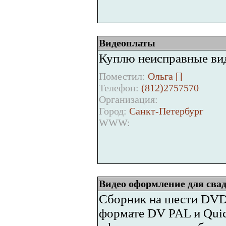
Видеоплаты
Куплю неисправные ви
Поместил:
Ольга [
]
Телефон:
(812)2757570
Организация:
Город:
Санкт-Петербург
WWW:
Видео оформление для сваде
Сборник на шести DVD-
формате DV PAL и Quic