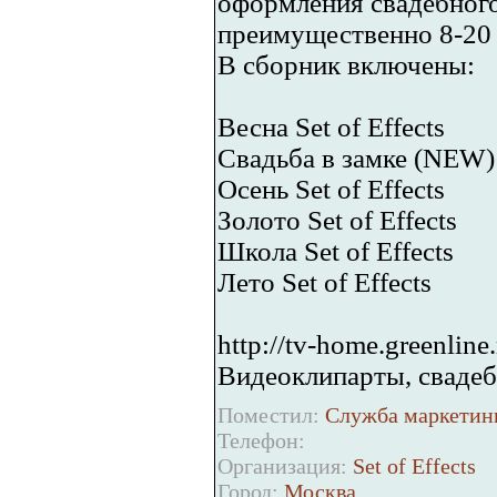
оформления свадебного
преимущественно 8-20 с
В сборник включены:
Весна Set of Effects
Свадьба в замке (NEW)
Осень Set of Effects
Золото Set of Effects
Школа Set of Effects
Лето Set of Effects
http://tv-home.greenline.
Видеоклипарты, свадеб
Поместил:
Cлужба маркетинг
Телефон:
Организация:
Set of Effects
Город:
Москва