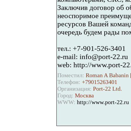
Заключив договор об 
неоспоримое преимущес
ресурсов Вашей команд
очередь будем рады по
тел.: +7-901-526-3401
e-mail: info@port-22.ru
web: http://www.port-22
Поместил:
Roman A Babanin 
Телефон:
+79015263401
Организация:
Port-22 Ltd.
Город:
Москва
WWW:
http://www.port-22.ru