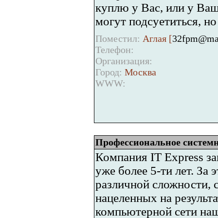
куплю у Вас, или у Ваш
могут подсуетиться, но
Поместил:
Аглая [
32fpm@mai
Телефон:
Организация:
Город:
Москва
WWW:
Профессиональное систем
Компания IT Express з
уже более 5-ти лет. За
различной сложности, 
нацеленных на результ
компьютерной сети на