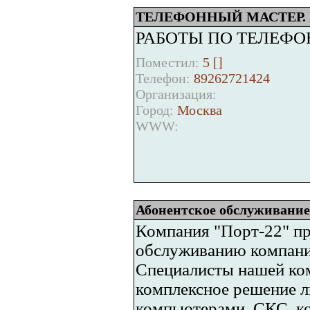
ТЕЛЕФОННЫЙ МАСТЕР.
РАБОТЫ ПО ТЕЛЕФОНН
Поместил:
5 [
]
Телефон:
89262721424
Организация:
Город:
Москва
WWW:
Абонентское обслуживание 
Компания "Порт-22" пр
обслуживанию компаний
Специалисты нашей ко
комплексное решение 
компьютерами, СКС, к