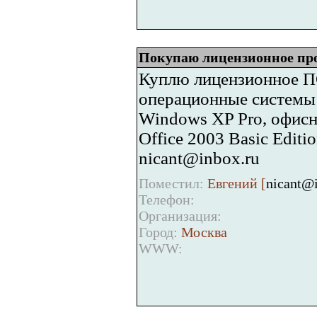
Покупаю лицензионное про
Куплю лицензионное ПО
операционные системы 
Windows XP Pro, офисны
Office 2003 Basic Editio
nicant@inbox.ru
Поместил:
Евгений [
nicant@
Телефон:
Организация:
Город:
Москва
WWW: