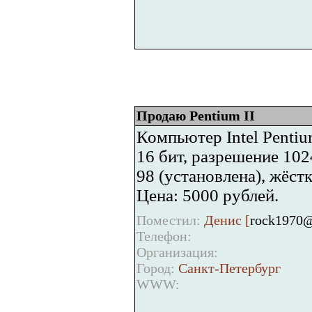
Продаю Pentium II
Компьютер Intel Pentium
16 бит, разрешение 102
98 (установлена), жёстк
Цена: 5000 рублей.
Поместил:
Денис [
rock1970@
Телефон:
Организация:
Город:
Санкт-Петербург
WWW: