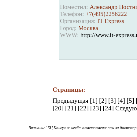
Поместил:
Александр Постни
Телефон:
+7(495)2256222
Организация:
IT Express
Город:
Москва
WWW:
http://www.it-express.
Страницы:
Предыдущая
[1]
[2]
[3]
[4]
[5]
[20]
[21]
[22]
[23]
[24]
Следую
Внимание! БЦ Консул не несёт ответственности за достове