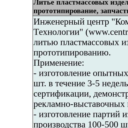
Литье пластмассовых изде
прототипирование, запчаст
Инженерный центр "Ко
Технологии" (www.centr-
литью пластмассовых и
прототипированию.
Применение:
- изготовление опытных
шт. в течение 3-5 неде
сертификации, демонстр
рекламно-выставочных 
- изготовление партий 
производства 100-500 ш