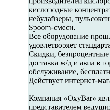
производителей кислор
кислородные концентра
небулайзеры, пульсокси
Spoom-смеси.
Все оборудование прошл
удовлетворяет стандарт
Скидки, безпроцентные 
доставка ж/д и авиа в г
обслуживание, бесплатн
Действует интернет-маг
Компания «OxyBar» 
представителем ведущи