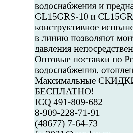
водоснабжения и предн
GL15GRS-10 и CL15GRS-
конструктивное исполн
в линию позволяют мон
давления непосредствен
Оптовые поставки по Р
водоснабжения, отопле
Максимальные СКИДКИ!
БЕСПЛАТНО!
ICQ 491-809-682
8-909-228-71-91
(48677) 7-64-73