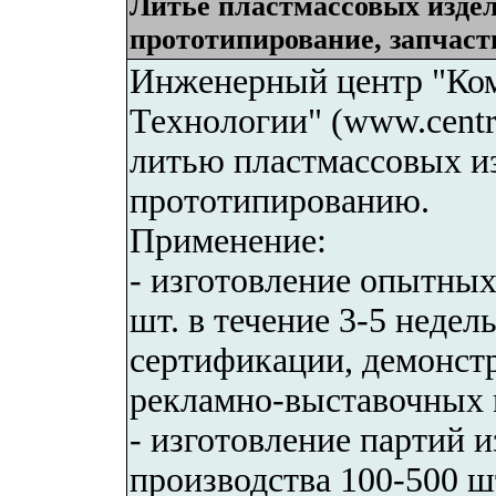
Литье пластмассовых изде
прототипирование, запчаст
Инженерный центр "Ко
Технологии" (www.centr-
литью пластмассовых и
прототипированию.
Применение:
- изготовление опытных
шт. в течение 3-5 неде
сертификации, демонстр
рекламно-выставочных 
- изготовление партий 
производства 100-500 ш