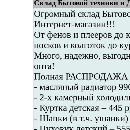
Склад Бытовой техники и Д
Огромный склад Бытово
Интернет-магазин!!!
От фенов и плееров до 
носков и колготок до к
Много, надежно, выгодн
опта!
Полная РАСПРОДАЖА за
- масляный радиатор 99
- 2-х камерный холодиль
- Куртка детская – 445 р
- Шапки (в т.ч. ушанки)
- Пуховик детский – 555