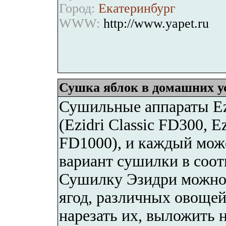
Город:
Екатеринбург
WWW:
http://www.yapet.ru
Сушка яблок в домашних у
Сушильные аппараты Ez
(Ezidri Classic FD300, E
FD1000), и каждый мож
вариант сушилки в соот
Сушилку Эзидри можно 
ягод, различных овоще
нарезать их, выложить 