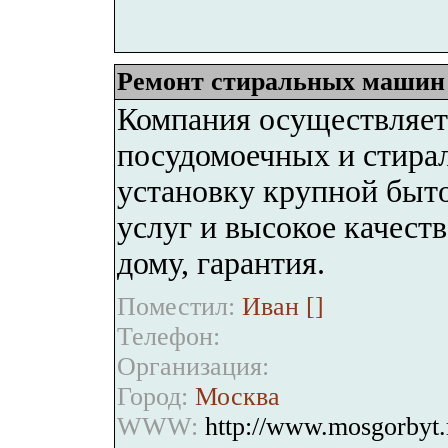
Ремонт стиральных машин
Компания осуществляет
посудомоечных и стира
установку крупной быт
услуг и высокое качеств
дому, гарантия.
Поместил:
Иван [
]
Телефон:
Организация:
Город:
Москва
WWW:
http://www.mosgorbyt.