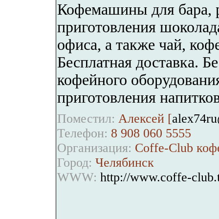
Кофемашины для бара, р
приготовления шоколад
офиса, а также чай, кофе
Бесплатная доставка. Б
кофейного оборудования
приготовления напитков
Поместил:
Алексей [
alex74ru
Телефон:
8 908 060 5555
Организация:
Coffe-Club коф
Город:
Челябинск
WWW:
http://www.coffe-club.t