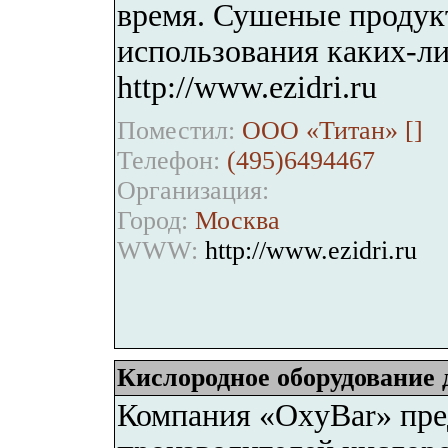
время. Сушеные продукт
использования каких-ли
http://www.ezidri.ru
Поместил:
ООО «Титан» [
]
Телефон:
(495)6494467
Организация:
Город:
Москва
WWW:
http://www.ezidri.ru
Кислородное оборудование 
Компания «OxyBar» пре