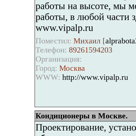
работы на высоте, мы 
работы, в любой части 
www.vipalp.ru
Поместил:
Михаил [
alprabot
Телефон:
89261594203
Организация:
Город:
Москва
WWW:
http://www.vipalp.ru
Кондиционеры в Москве.
Проектирование, устано