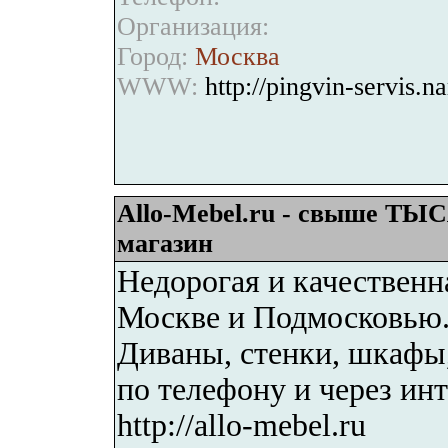
Организация:
Город:
Москва
WWW:
http://pingvin-servis.n
Allo-Mebel.ru - свыше ТЫ
магазин
Недорогая и качественн
Москве и Подмосковью. 
Диваны, стенки, шкафы,
по телефону и через инт
http://allo-mebel.ru