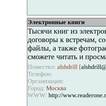
Электронные книги
Тысячи книг из электро
договоры к встречам, с
файлы, а также фотогр
сможете читать и прос
Поместил:
alshdrill [
alshdrill
Телефон:
Организация:
Город:
Москва
WWW:
http://www.readerone.r