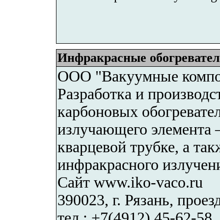
Инфракрасные обогревате
ООО "Вакуумные комп
Разработка и производ
карбоновых обогревате
излучающего элемента –
кварцевой трубке, а та
инфракрасного излучени
Сайт www.iko-vaco.ru
390023, г. Рязань, проезд
тел.: +7(4912) 45-62-58,