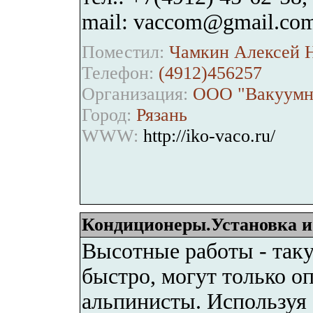
mail: vaccom@gmail.co
Поместил:
Чамкин Алексей Н
Телефон:
(4912)456257
Организация:
ООО "Вакуумн
Город:
Рязань
WWW:
http://iko-vaco.ru/
Кондиционеры.Установка и
Высотные работы - таку
быстро, могут только о
альпинисты. Используя