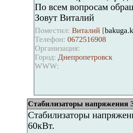
По всем вопросам обра
Зовут Виталий
Поместил:
Виталий [
bakuga.k
Телефон:
0672516908
Организация:
Город:
Днепропетровск
WWW:
Стабилизаторы напряжения З
Стабилизаторы напряжени
60кВт.