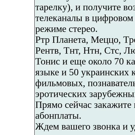
тарелку), и получите 
телеканалы в цифровом
режиме стерео.
Ртр Планета, Меццо, Т
Рентв, Тнт, Нтн, Стс, Л
Тонис и еще около 70 к
языке и 50 украинских 
фильмовых, познавател
эротических зарубежных
Прямо сейчас закажите 
абонплаты.
Ждем вашего звонка и у