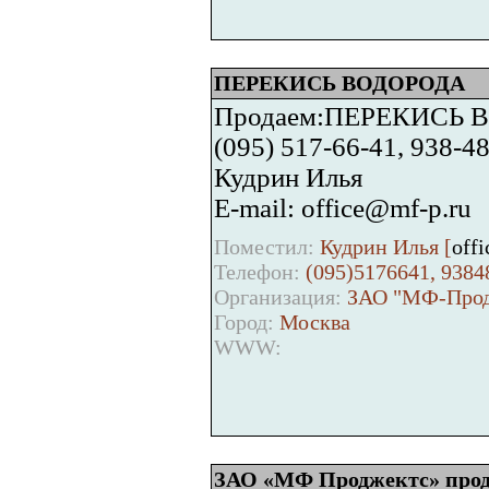
ПЕРЕКИСЬ ВОДОРОДА
Продаем:ПЕРЕКИСЬ 
(095) 517-66-41, 938-4
Кудрин Илья
E-mail: office@mf-p.ru
Поместил:
Кудрин Илья [
off
Телефон:
(095)5176641, 9384
Организация:
ЗАО "МФ-Прод
Город:
Москва
WWW:
ЗАО «МФ Проджектс» прод