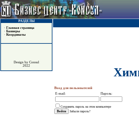
РАЗДЕЛЫ
•
Главная страница
•
Баннеры
•
Координаты
Design by Consul
2022
Хим
Вход для пользователей
E-mail:
Пароль:
Сохранить пароль на этом компьютере
Забыли пароль?