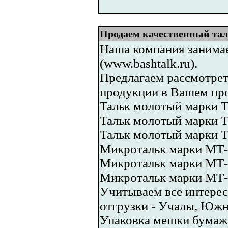
Продаем качественный тал
Наша компания занимае
(www.bashtalk.ru).
Предлагаем рассмотрет
продукции в Вашем про
Тальк молотый марки 
Тальк молотый марки 
Тальк молотый марки 
Микротальк марки МТ
Микротальк марки МТ
Микротальк марки МТ
Учитываем все интерес
отгрузки - Учалы, Южн
Упаковка мешки бумажны