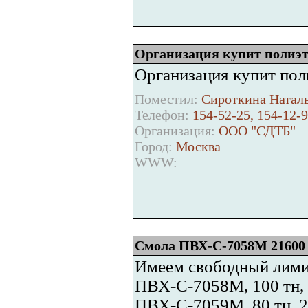
Организация купит полиэ
Организация купит пол
Поместил:
Сироткина Наталь
Телефон:
154-52-25, 154-12-
Организация:
ООО "СДТБ"
Город:
Москва
WWW:
Смола ПВХ-С-7058М 21600 р
Имеем свободный лими
ПВХ-С-7058М, 100 тн, 
ПВХ-С-7059М, 80 тн, 2