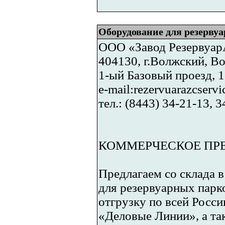
Оборудование для резерву
ООО «Завод Резервуа
404130, г.Волжский, Во
1-ый Базовый проезд, 1
e-mail:rezervuarazcserv
тел.: (8443) 34-21-13, 
КОММЕРЧЕСКОЕ ПР
Предлагаем со склада 
для резервуарных парк
отгрузку по всей Росс
«Деловые Линии», а та