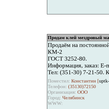
Продам клей мездровый м
Продаём на постоянно
КМ-2
ГОСТ 3252-80.
Информация, заказ: E-m
Тел: (351-30) 7-21-50. 
Поместил:
Константин [
uptk
Телефон:
(35130)72150
Организация:
ООО
Город:
Челябинск
WWW: