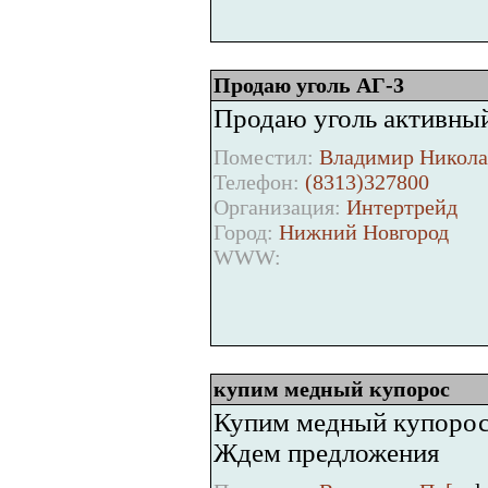
Продаю уголь АГ-3
Продаю уголь активны
Поместил:
Владимир Никола
Телефон:
(8313)327800
Организация:
Интертрейд
Город:
Нижний Новгород
WWW:
купим медный купорос
Купим медный купорос.
Ждем предложения