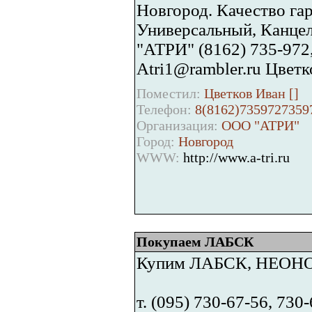
Новгород. Качество га
Универсальный, Канцел
"АТРИ" (8162) 735-972,
Atri1@rambler.ru Цвет
Поместил:
Цветков Иван [
]
Телефон:
8(8162)7359727359
Организация:
ООО "АТРИ"
Город:
Новгород
WWW:
http://www.a-tri.ru
Покупаем ЛАБСК
Купим ЛАБСК, НЕОНОЛ
т. (095) 730-67-56, 730