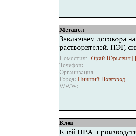
Метанол
Заключаем договора на 
растворителей, ПЭГ, си
Поместил:
Юрий Юрьевич [
Телефон:
Организация:
Город:
Нижний Новгород
WWW:
Клей
Клей ПВА: производст