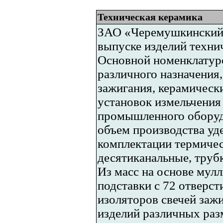
Техническая керамика
ЗАО «Черемушкинский 
выпуске изделий технич
Основной номенклатур
различного назначения,
зажигания, керамическ
установок измельчения
промышленного оборудо
объем производства уд
комплектации термичес
десятиканальные, труб
Из масс на основе мул
подставки с 72 отверс
изоляторов свечей заж
изделий различных раз