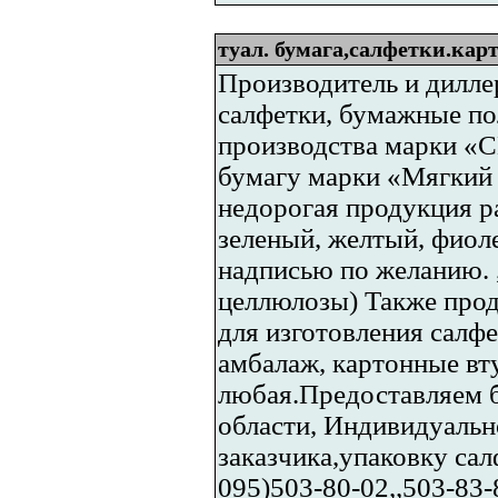
туал. бумага,салфетки.кар
Производитель и дилле
салфетки, бумажные по
производства марки «С
бумагу марки «Мягкий 
недорогая продукция р
зеленый, желтый, фиол
надписью по желанию. 
целлюлозы) Также прода
для изготовления салфе
амбалаж, картонные вту
любая.Предоставляем б
области, Индивидуальн
заказчика,упаковку сал
095)503-80-02,,503-83-