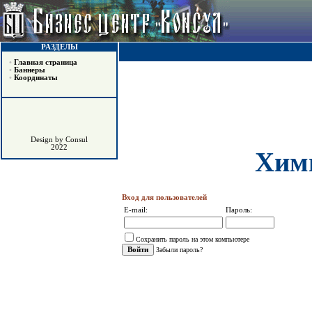
РАЗДЕЛЫ
•
Главная страница
•
Баннеры
•
Координаты
Design by Consul
2022
Хим
Вход для пользователей
E-mail:
Пароль:
Сохранить пароль на этом компьютере
Забыли пароль?