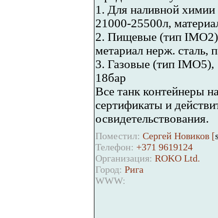
1. Для наливной химии 
21000-25500л, материал
2. Пищевые (тип IMO2)
метариал нерж. сталь, 
3. Газовые (тип IMO5), 
18бар
Все танк контейнеры на
сертификаты и действи
освидетельствования.
Поместил:
Сергей Новиков [
Телефон:
+371 9619124
Организация:
ROKO Ltd.
Город:
Рига
WWW: