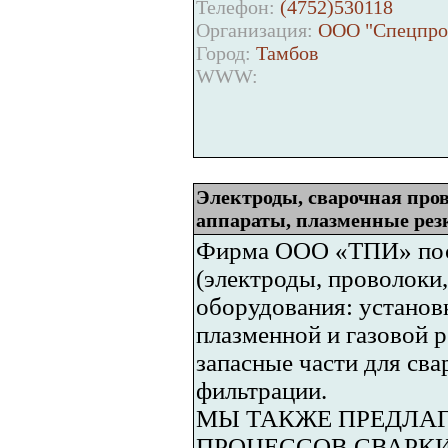
Телефон:
(4752)530118
Организация:
ООО "Спецпро
Город:
Тамбов
WWW:
Электроды, сварочная пров
аппараты, плазменные рез
Фирма ООО «ТПИ» пост
(электроды, проволоки,
оборудования: устано
плазменной и газовой р
запасные части для св
фильтрации.
МЫ ТАКЖЕ ПРЕДЛА
ПРОЦЕССОВ СВАРКИ И 