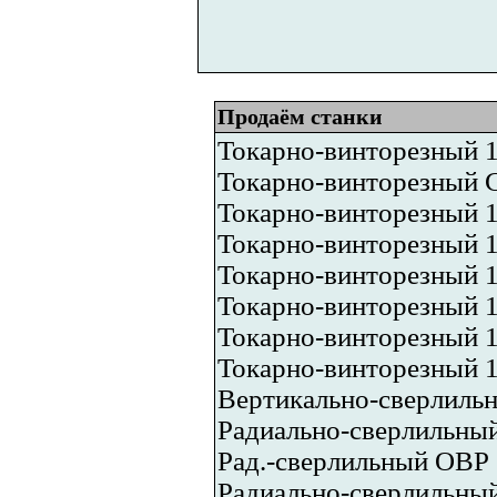
Продаём станки
Токарно-винторезный 
Токарно-винторезный 
Токарно-винторезный 
Токарно-винторезный 1
Токарно-винторезный
Токарно-винторезный
Токарно-винторезный 
Токарно-винторезный 
Вертикально-сверлиль
Радиально-сверлильны
Рад.-сверлильный ОВР 
Радиально-сверлильны