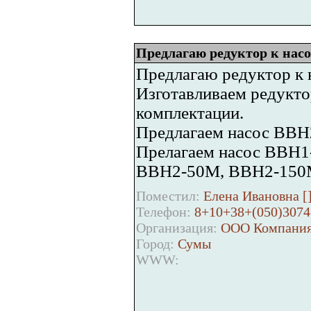
Предлагаю редуктор к нас
Предлагаю редуктор к
Изготавливаем редукто
комплектации.
Предлагаем насос ВВН
Прелагаем насос ВВН1
ВВН2-50М, ВВН2-15
Поместил:
Елена Ивановна [
Телефон:
8+10+38+(050)3074
Организация:
ООО Компания
Город:
Сумы
WWW: