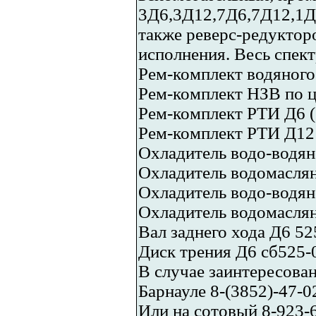
3Д6,3Д12,7Д6,7Д12,1Д
также реверс-редуктор
исполнения. Весь спект
Рем-комплект водяного 
Рем-комплект НЗВ по ц
Рем-комплект РТИ Д6 (
Рем-комплект РТИ Д12 
Охладитель водо-водян
Охладитель водомаслян
Охладитель водо-водян
Охладитель водомаслян
Вал заднего хода Д6 52
Диск трения Д6 сб525-0
В случае заинтересован
Барнауле 8-(3852)-47-0
Или на сотовый 8-923-