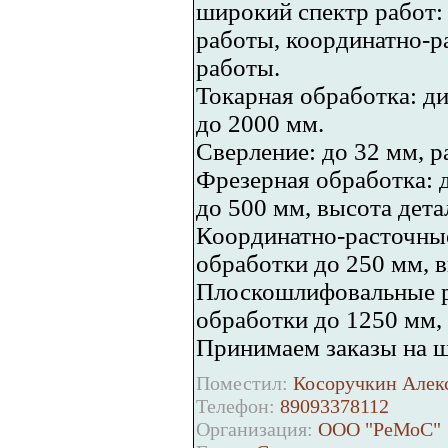
широкий спектр работ:
работы, координатно-
работы.
Токарная обработка: д
до 2000 мм.
Сверление: до 32 мм, р
Фрезерная обработка: 
до 500 мм, высота дета
Координатно-расточные
обработки до 250 мм, в
Плоскошлифовальные р
обработки до 1250 мм,
Принимаем заказы на ш
Поместил:
Косоручкин Алекс
Телефон:
89093378112
Организация:
ООО "РеМоС"