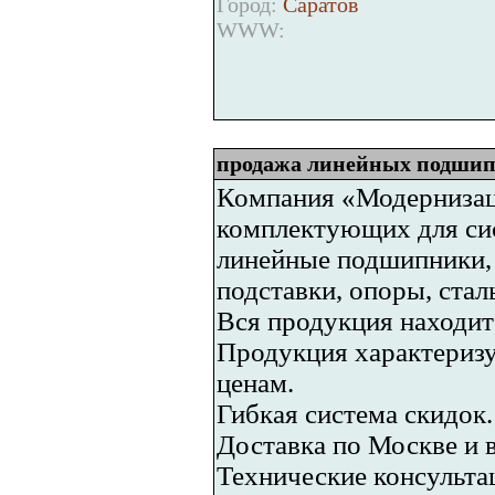
Город:
Саратов
WWW:
продажа линейных подши
Компания «Модернизац
комплектующих для си
линейные подшипники, 
подставки, опоры, стал
Вся продукция находитс
Продукция характериз
ценам.
Гибкая система скидок.
Доставка по Москве и 
Технические консульта