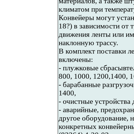
материалов, а также ш
климатом при температу
Конвейеры могут устан
18?) в зависимости от 
движения ленты или и
наклонную трассу.
В комплект поставки л
включены:
- плужковые сбрасывтел
800, 1000, 1200,1400, 
- барабанные разгрузоч
1400,
- очистные устройства 
- аварийные, предохра
другое оборудование, 
конкретных конвейерны