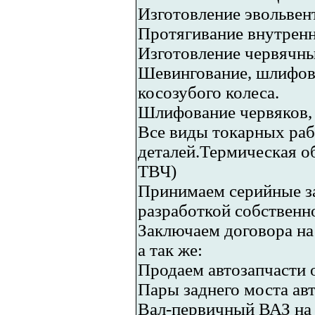
Изготовление эвольве
Протягивание внутрен
Изготовление червячны
Шевингование, шлифова
косозубого колеса.
Шлифование червяков, 
Все виды токарных раб
деталей.Термическая об
ТВЧ)
Принимаем серийные за
разработкой собственн
Заключаем договора на
а так же:
Продаем автозапчасти 
Пары заднего моста ав
Вал-первичный ВАЗ на 