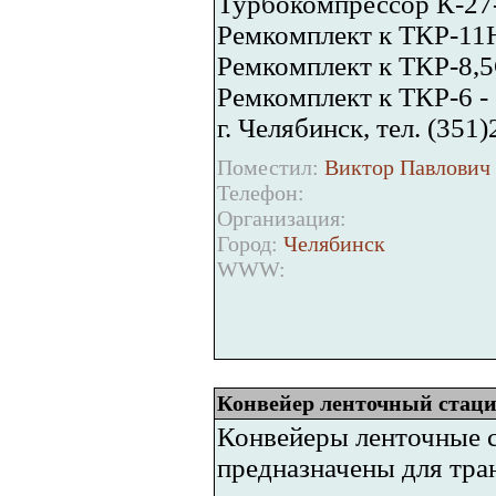
Турбокомпрессор К-27-1
Ремкомплект к ТКР-11Н
Ремкомплект к ТКР-8,5С
Ремкомплект к ТКР-6 - 
г. Челябинск, тел. (351
Поместил:
Виктор Павлович 
Телефон:
Организация:
Город:
Челябинск
WWW:
Конвейер ленточный стац
Конвейеры ленточные с
предназначены для тра