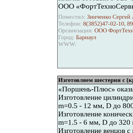
ООО «ФортТехноСервис
Поместил:
Зинченко Сергей 
Телефон:
8(3852)47-02-10, 8
Организация:
ООО ФортТехн
Город:
Барнаул
WWW:
Изготовляем шестерни с (
«Поршень-Плюс» оказы
Изготовление цилиндри
m=0.5 - 12 мм, D до 80
Изготовление коническ
m=1.5 - 6 мм, D до 320
Изготовление венцов с