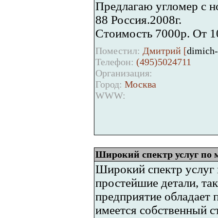
Предлагаю угломер с н
88 Россия.2008г.
Стоимость 7000р. От 1
Поместил:
Дмитрий [
dimich
Телефон:
(495)5024711
Организация:
Город:
Москва
WWW:
Широкий спектр услуг по 
Широкий спектр услуг 
простейшие детали, та
предприятие обладает 
имеется собственный с