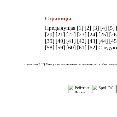
Страницы:
Предыдущая
[1]
[2]
[3]
[4]
[5]
[20]
[21]
[22]
[23]
[24]
[25]
[2
[39]
[40]
[41]
[42]
[43]
[44]
[4
[58]
[59]
[60]
[61]
[62]
Следую
Внимание! БЦ Консул не несёт ответственности за достове