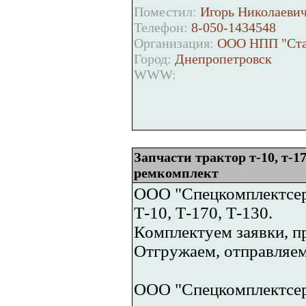
Поместил:
Игорь Николаевич
Телефон:
8-050-1434548
Организация:
ООО НПП "Ста
Город:
Днепропетровск
WWW:
Запчасти трактор т-10, т-17
ремкомплект
ООО "Спецкомплектсерв
Т-10, Т-170, Т-130.
Комплектуем заявки, п
Отгружаем, отправляем
ООО "Спецкомплектсер