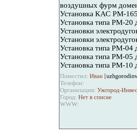
воздушных фурм домен
Установка КАС РМ-165 
Установка типа РМ-20 
Установки электродуго
Установки электродуг
Установка типа РМ-04 
Установка типа РМ-05 
Установка типа РМ-10 
Поместил:
Иван [
uzhgorodinv
Телефон:
Организация:
Ужгород-Инве
Город:
Нет в списке
WWW: