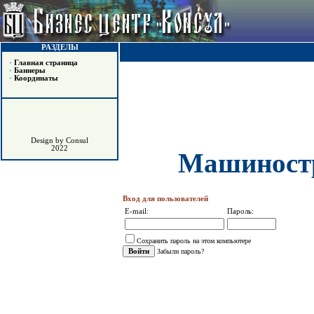
РАЗДЕЛЫ
•
Главная страница
•
Баннеры
•
Координаты
Design by Consul
2022
Машиностр
Вход для пользователей
E-mail:
Пароль:
Сохранить пароль на этом компьютере
Забыли пароль?