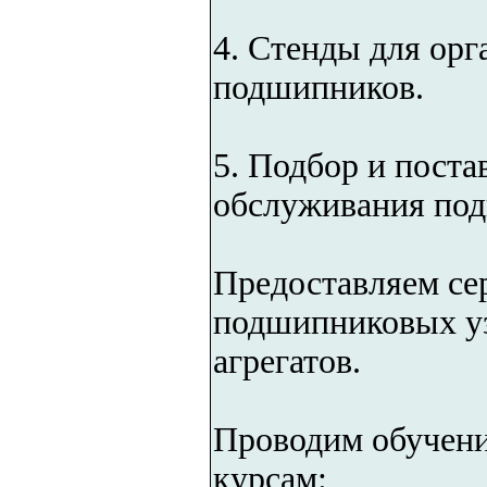
4. Стенды для орг
подшипников.
5. Подбор и поста
обслуживания по
Предоставляем се
подшипниковых уз
агрегатов.
Проводим обучени
курсам: