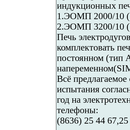
индукционных пе
1.ЭОМП 2000/10 
2.ЭОМП 3200/10 (
Печь электродуго
комплектовать пе
постоянном (тип
напеременном(SI
Всё предлагаемое
испытания согласн
год на электроте
телефоны:
(8636) 25 44 67,25