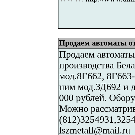
Продаем автоматы о
Продаем автоматы
производства Бела
мод.8Г662, 8Г663-
ним мод.ЗД692 и д
000 рублей. Обору
Можно рассматрив
(812)3254931,325
lszmetall@mail.ru