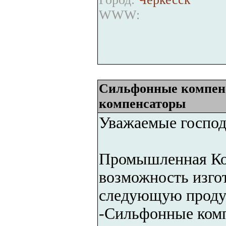
WWW:
Сильфонные компенс
компенсаторы
Уважаемые господ
Промышленная Ко
возможность изгот
следующую проду
-Сильфонные комп