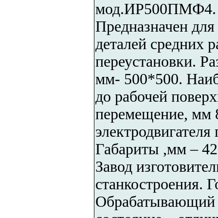
мод.ИР500ПМФ4.
Предназначен для
деталей средних р
переустановки. Ра
мм- 500*500. Наи
до рабочей повер
перемещение, мм 
электродвигателя 
Габариты ,мм – 42
Завод изготовител
станкостроения. Г
Обрабатывающий ц