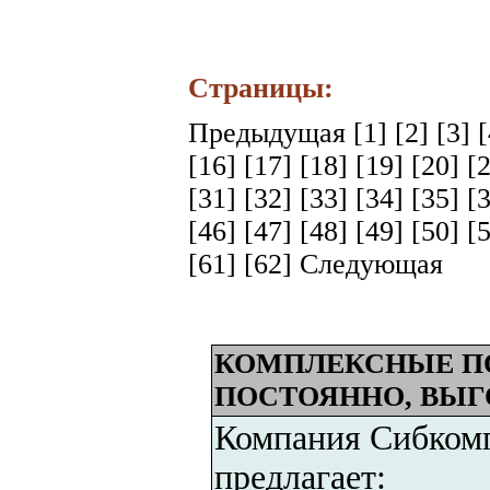
Страницы:
Предыдущая
[1]
[2]
[3]
[16]
[17]
[18]
[19]
[20]
[
[31]
[32]
[33]
[34]
[35]
[
[46]
[47]
[48]
[49]
[50]
[
[61]
[62]
Следующая
КОМПЛЕКСНЫЕ П
ПОСТОЯННО, ВЫГ
Компания Сибкомп
предлагает: