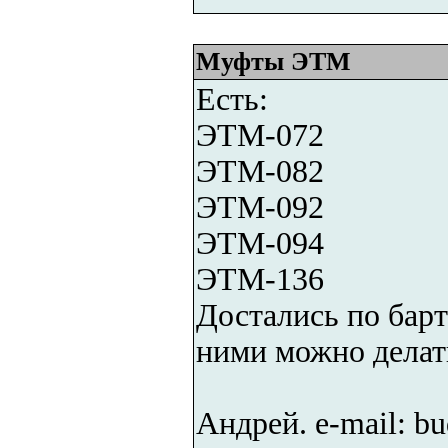
Муфты ЭТМ
Есть:
ЭТМ-072
ЭТМ-082
ЭТМ-092
ЭТМ-094
ЭТМ-136
Достались по барте
ними можно делат
Андрей. e-mail: b