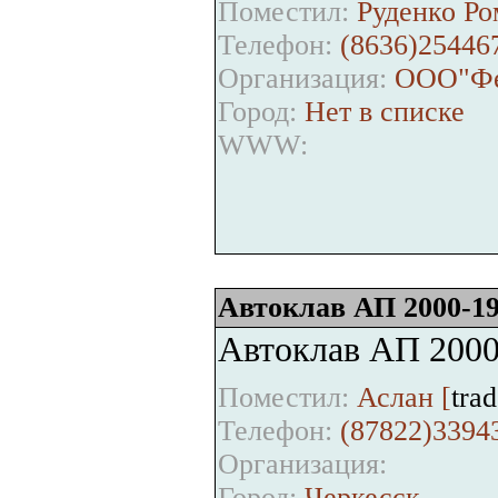
Поместил:
Руденко Ро
Телефон:
(8636)25446
Организация:
ООО"Фер
Город:
Нет в списке
WWW:
Автоклав АП 2000-19
Автоклав АП 2000
Поместил:
Аслан [
tra
Телефон:
(87822)3394
Организация:
Город:
Черкесск