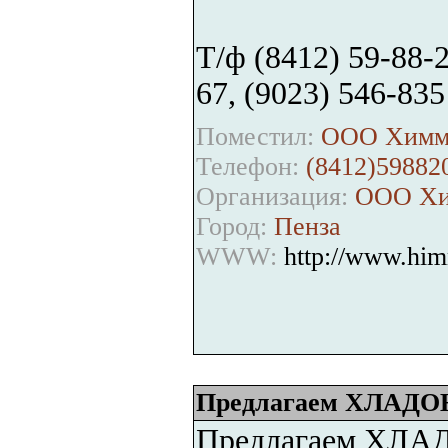
Т/ф (8412) 59-88-2
67, (9023) 546-835
Поместил:
ООО Химма
Телефон:
(8412)59882
Организация:
ООО Хим
Город:
Пенза
WWW:
http://www.hi
Предлагаем ХЛАДОН
Предлагаем ХЛАД