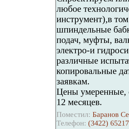
любое технологиче
инструмент),в том
шпиндельные бабк
подач, муфты, вал
электро-и гидроси
различные испыта
копировальные да
заявкам.
Цены умеренные, 
12 месяцев.
Поместил:
Баранов Се
Телефон:
(3422) 65217