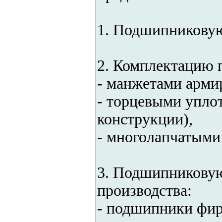
1. Подшипниковую
2. Комплектацию 
- манжетами арми
- торцевыми упло
конструкции),
- многолапчатыми
3. Подшипникову
производства:
- подшипники фи