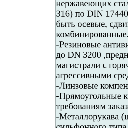
нержавеющих стале
316) по DIN 1744
быть осевые, сдви
комбинированные
-Резиновые антив
до DN 3200 ,предн
магистрали с горя
агрессивными сре
-Линзовые компен
-Прямоугольные к
требованиям заказ
-Металлорукава (
сильфонного типа 