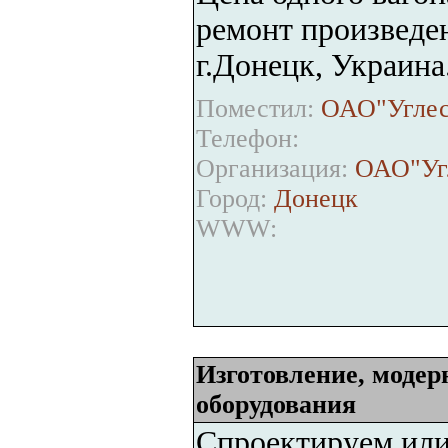
ремонт произведен
г.Донецк, Украина
Поместил:
ОАО"Углес
Телефон:
Организация:
ОАО"Уг
Город:
Донецк
WWW:
Изготовление, модер
оборудования
Спроектируем или