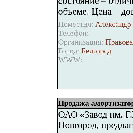
состояние – отлич
объеме. Цена – до
Поместил:
Александр 
Телефон:
Организация:
Правова
Город:
Белгород
WWW:
Продажа амортизат
ОАО «Завод им. Г.
Новгород, предла