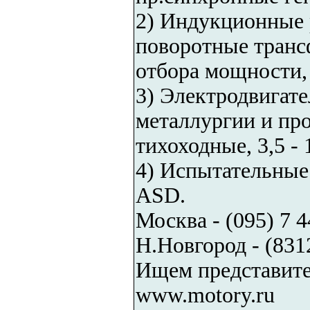
2) Индукционные 
поворотные транс
отбора мощности, 
3) Электродвигате
металлургии и про
тихоходные, 3,5 - 
4) Испытательные
ASD.
Москва - (095) 7 4
Н.Новгород - (8312
Ищем представите
www.motory.ru