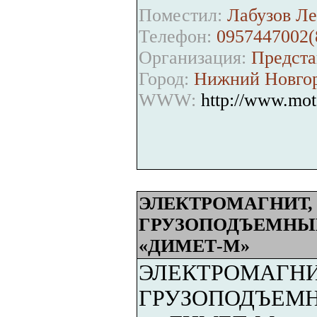
Поместил:
Лабузов Ле
Телефон:
0957447002(
Организация:
Предста
Город:
Нижний Новго
WWW:
http://www.mot
ЭЛЕКТРОМАГНИТ,
ГРУЗОПОДЪЕМНЫЕ
«ДИМЕТ-М»
ЭЛЕКТРОМАГНИ
ГРУЗОПОДЪЕМН