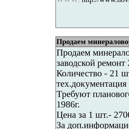
Продаем минералово
Продаем минерало
заводской ремонт 
Количество - 21 ш
тех.документация
Требуют планового
1986г.
Цена за 1 шт.- 2700
За доп.информацие