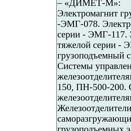
– «ДИМЕТ-М»:
Электромагнит гр
-ЭМГ-078. Электр
серии - ЭМГ-117.
тяжелой серии - 
грузоподъемный с
Системы управлен
железоотделителя
150, ПН-500-200.
железоотделителя
Железоотделители
саморазгружающие
грузоподъемных э