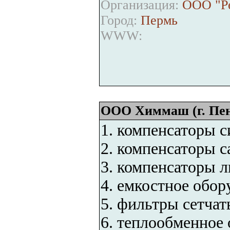
Организация:
ООО "Р
Город:
Пермь
WWW:
ООО Химмаш (г. Пенз
1. компенсаторы 
2. компенсаторы с
3. компенсаторы л
4. емкостное обор
5. фильтры сетча
6. теплообменное 