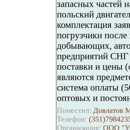
запасных частей н
польский двигател
комплектация заяв
погрузчики после 
добывающих, авто
предприятий СНГ 
поставки и цены 
являются предмето
система оплаты (5
оптовых и постоя
Поместил:
Довлатов М
Телефон:
(351)7984235
Организация:
ООО "Ур