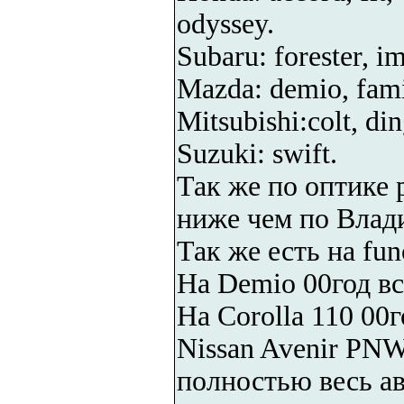
odyssey.
Subaru: forester, i
Mazda: demio, famil
Mitsubishi:colt, din
Suzuki: swift.
Так же по оптике 
ниже чем по Влад
Так же есть на fun
На Demio 00год вс
На Corolla 110 00
Nissan Avenir PN
полностью весь а