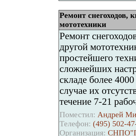
Ремонт снегоходов, 
мототехники
Ремонт снегоходов
другой мототехник
простейшего техн
сложнейших настр
складе более 4000
случае их отсутст
течение 7-21 рабо
Поместил:
Андрей Ми
Телефон:
(495) 502-47
Организация:
СНПО"П