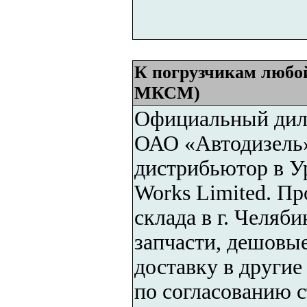
К погрузчикам любой
МКСМ)
Официальный дил
ОАО «Автодизель
дистрибьютор в Ур
Works Limited. Пр
склада в г. Челяб
запчасти, дешовые
доставку в други
по согласованию с