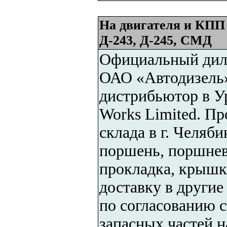
На двигателя и КПП
Д-243, Д-245, СМД
Официальный дил
ОАО «Автодизель
дистрибьютор в Ур
Works Limited. Пр
склада в г. Челяби
поршень, поршнева
прокладка, крышка
доставку в други
по согласованию с
запасных частей н