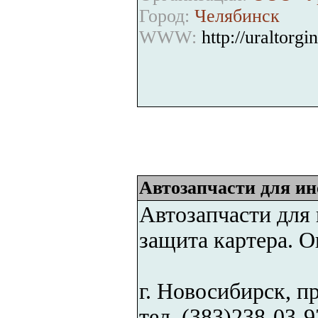
Город:
Челябинск
WWW:
http://uraltorgi
Автозапчасти для и
Автозапчасти для 
защита картера. О
г. Новосибирск, п
тел. (383)238-03-9