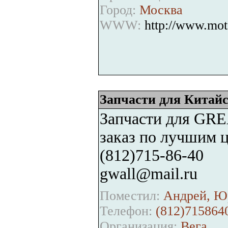
Город:
Москва
WWW:
http://www.mot
Запчасти для Кита
Запчасти для GR
заказ по лучшим ц
(812)715-86-40
gwall@mail.ru
Поместил:
Андрей, Ю
Телефон:
(812)715864
Организация:
Вега