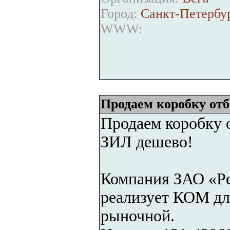
Город:
Санкт-Петербу
WWW:
Продаем коробку от
Продаем коробку 
ЗИЛ дешево!
Компания ЗАО «Р
реализует КОМ дл
рыночной.