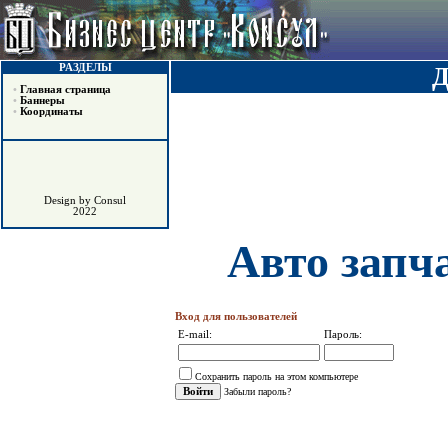
РАЗДЕЛЫ
•
Главная страница
•
Баннеры
•
Координаты
Design by Consul
2022
Авто запч
Вход для пользователей
E-mail:
Пароль:
Сохранить пароль на этом компьютере
Забыли пароль?