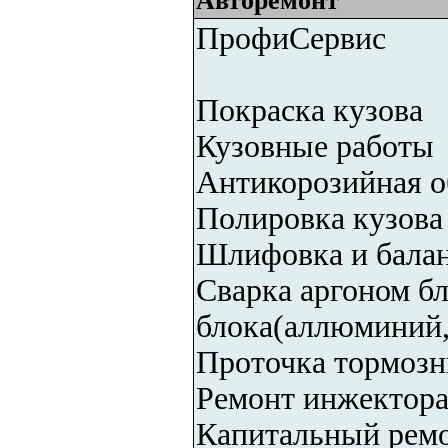
Авторемонт
ПрофиСервис
Покраска кузова
Кузовные работы
Антикорозийная о
Полировка кузова
Шлифовка и балан
Сварка аргоном бл
блока(аллюминий,
Проточка тормозн
Ремонт инжектора
Капитальный ремо