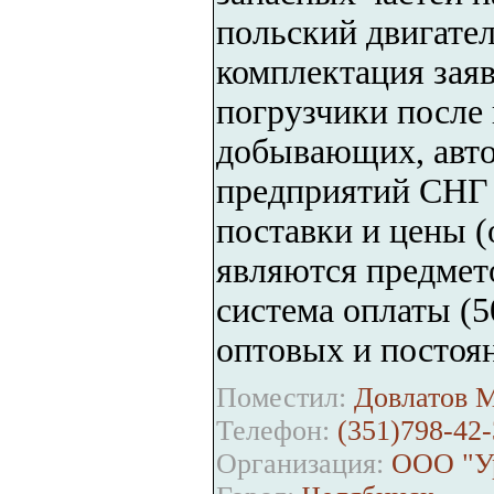
польский двигател
комплектация заяв
погрузчики после 
добывающих, авто
предприятий СНГ 
поставки и цены 
являются предмето
система оплаты (5
оптовых и постоя
Поместил:
Довлатов М
Телефон:
(351)798-42-
Организация:
ООО "Ур