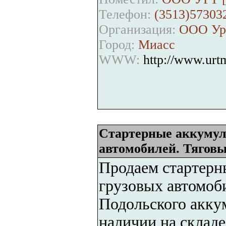
Телефон:
(3513)57303
Организация:
ООО Ура
Город:
Миасс
WWW:
http://www.urt
Стартерные аккумул
автомобилей. Тяговы
Продаем стартерн
грузовых автомоб
Подольского аккум
наличии на склад