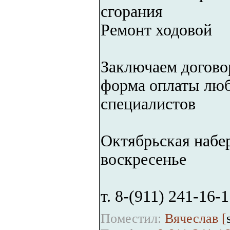
сгорания
Ремонт ходовой
Заключаем догово
форма оплаты люб
специалистов
Октябрьская набер
воскресенье
т. 8-(911) 241-16-
Поместил:
Вячеслав [