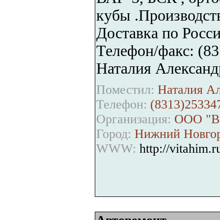
кубы .Производст
Доставка по Росси
Телефон/факс: (831
Наталия Александ
Поместил:
Наталия Ал
Телефон:
(8313)25334
Организация:
ООО "В
Город:
Нижний Новго
WWW:
http://vitahim.r