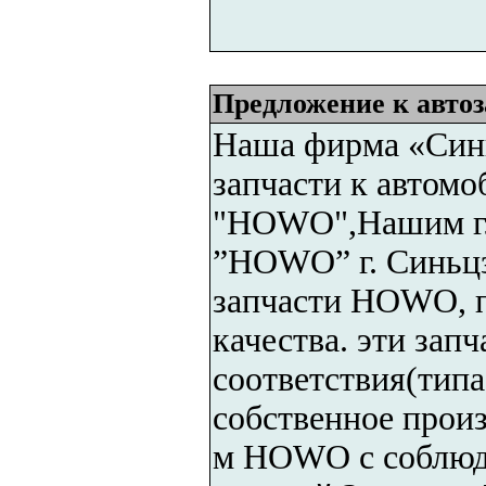
Предложение к авт
Наша фирма «Синь
запчасти к автомо
"HOWO",Нашим гл
”HOWO” г. Синьцз
запчасти HOWO, 
качества. эти зап
соответствия(типа
собственное произ
м HOWO с соблюд