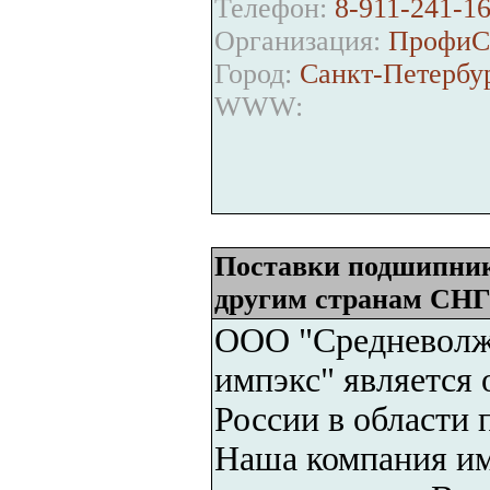
Телефон:
8-911-241-16
Организация:
ПрофиС
Город:
Санкт-Петербу
WWW:
Поставки подшипнико
другим странам СН
ООО "Средневолж
импэкс" является
России в области
Наша компания им