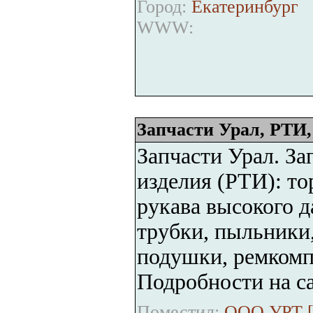
Город:
Екатеринбург
WWW:
Запчасти Урал, РТИ
Запчасти Урал. За
изделия (РТИ): т
рукава высокого 
трубки, пыльники
подушки, ремкомп
Подробности на с
Поместил:
ООО УРТ 