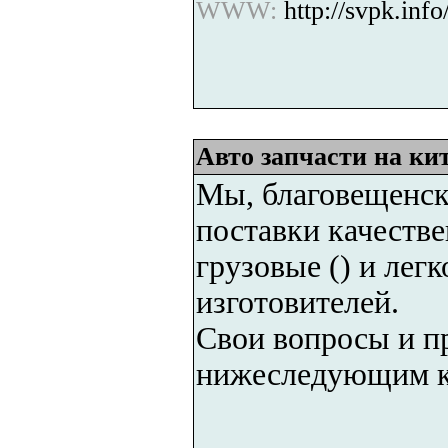
WWW:
http://svpk.info
Авто запчасти на ки
Мы, благовещенск
поставки качестве
грузовые () и легк
изготовителей.
Свои вопросы и п
нижеследующим к
--