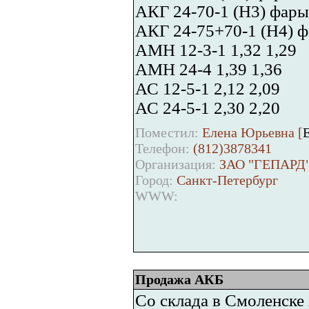
АКГ 24-70-1 (H3) фары,
АКГ 24-75+70-1 (H4) фа
АМН 12-3-1 1,32 1,29
АМН 24-4 1,39 1,36
АС 12-5-1 2,12 2,09
АС 24-5-1 2,30 2,20
Поместил:
Елена Юрьевна [
E
Телефон:
(812)3878341
Организация:
ЗАО "ГЕПАРД
Город:
Санкт-Петербург
WWW:
Продажа АКБ
Со склада в Смоленске