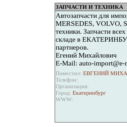
ЗАПЧАСТИ И ТЕХНИКА
Автозапчасти для им
MERSEDES, VOLVO, 
техники. Запчасти всех 
складе в ЕКАТЕРИНБУР
партнеров.
Егений Михайлович
E-Mail: auto-import@e-m
Поместил:
ЕВГЕНИЙ МИХА
Телефон:
Организация:
Город:
Екатеринбург
WWW: