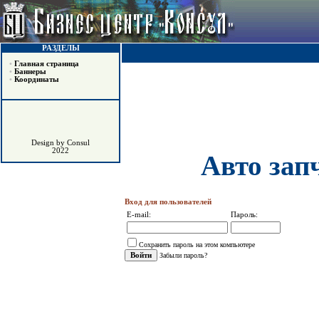
РАЗДЕЛЫ
•
Главная страница
•
Баннеры
•
Координаты
Design by Consul
2022
Авто зап
Вход для пользователей
E-mail:
Пароль:
Сохранить пароль на этом компьютере
Забыли пароль?