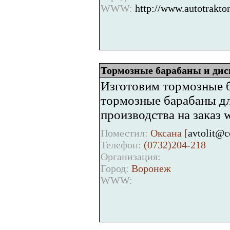
WWW:
http://www.autotraktor
Тормозные барабаны и дис
Изготовим тормозные б
тормозные барабаны дл
производства на заказ 
Поместил:
Оксана [
avtolit@
Телефон:
(0732)204-218
Организация:
Город:
Воронеж
WWW: