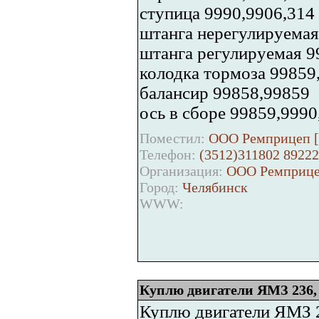
ступица 9990,9906,314
штанга нерегулируемая
штанга регулируемая 9
колодка тормоза 99859
балансир 99858,99859
ось в сборе 99859,999
Поместил:
ООО Ремприцеп [
Телефон:
(3512)311802 8922
Организация:
ООО Ремприц
Город:
Челябинск
WWW:
Куплю двигатели ЯМЗ 236,
Куплю двигатели ЯМЗ 23