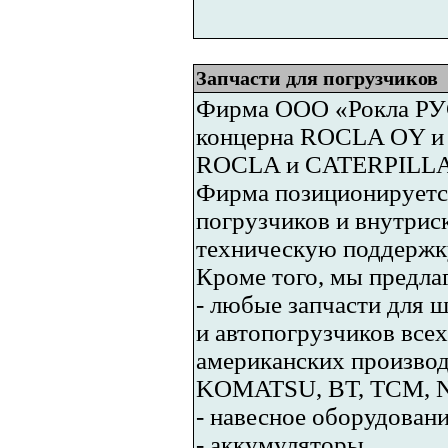
Запчасти для погрузчиков
Фирма ООО «Рокла РУС
концерна ROCLA OY и 
ROCLA и CATERPILL
Фирма позиционируетс
погрузчиков и внутрис
техническую поддержку,
Кроме того, мы предлаг
- любые запчасти для ш
и автопогрузчиков всех
американских произво
KOMATSU, BT, TCM, Ni
- навесное оборудовани
- аккумуляторы