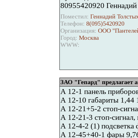
80955420920 Геннадий
Поместил:
Геннадий Толстых
Телефон:
8(095)5420920
Организация:
ООО "Пантеле
Город:
Москва
WWW:
ЗАО "Гепард" предлагает
А 12-1 панель приборов
А 12-10 габариты 1,44 
А 12-21+5-2 стоп-сигна
А 12-21-3 стоп-сигнал, 
А 12-4-2 (1) подсветка 
А 12-45+40-1 фары 9,7