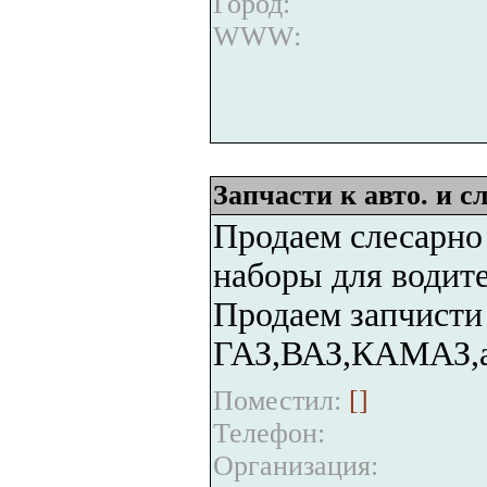
Город:
WWW:
Запчасти к авто. и 
Продаем слесарно
наборы для водите
Продаем запчисти
ГАЗ,ВАЗ,КАМАЗ,а
Поместил:
[
]
Телефон:
Организация: