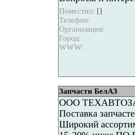
Поместил:
[
]
Телефон:
Организация:
Город:
WWW:
Запчасти БелАЗ
ООО ТЕХАВТОЗ
Поставка запчаст
Широкий ассортиме