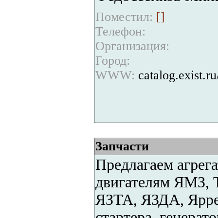
Поместил:
[
]
Телефон:
Организация:
Город:
WWW:
catalog.exist.ru
Запчасти
Предлагаем агрега
двигателям ЯМЗ, 
ЯЗТА, ЯЗДА, Ярре
стартера, генерат