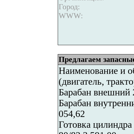
Город:
WWW:
Предлагаем запасные
Наименование и о
(двигатель, тракт
Барабан внешний 2
Барабан внутренни
054,62
Готовка цилиндра