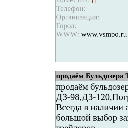
Телефон:
Организация:
Город:
WWW:
www.vsmpo.ru
продаём Бульдозера 
продаём бульдозер
ДЗ-98,ДЗ-120,Пог
Всегда в наличии 
большой выбор зап
грейдеров.