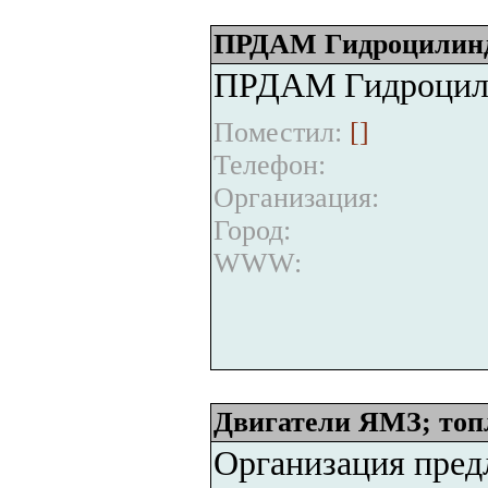
ПРДАМ Гидроцилиндр
ПРДАМ Гидроцили
Поместил:
[
]
Телефон:
Организация:
Город:
WWW:
Двигатели ЯМЗ; топ
Организация предл