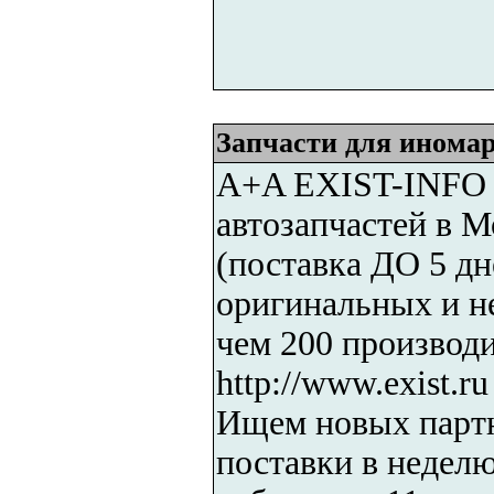
Запчасти для инома
A+A EXIST-INFO 
автозапчастей в 
(поставка ДО 5 дн
оригинальных и н
чем 200 производи
http://www.exist.r
Ищем новых партн
поставки в неделю