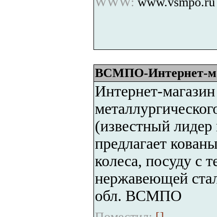
WWW:
www.vsmpo.ru
ВСМПО-Интернет-м
Интернет-магазин
металлургическог
(известный лидер 
предлагает кован
колеса, посуду с 
нержавеющей стал
обл. ВСМПО
Поместил:
[
]