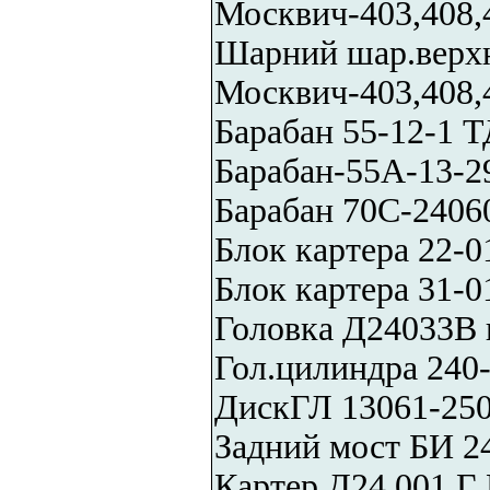
Москвич-403,408,
Шарний шар.верх
Москвич-403,408,
Барабан 55-12-1 
Барабан-55А-13-
Барабан 70С-2406
Блок картера 22-0
Блок картера 31-0
Головка Д24033В 
Гол.цилиндра 240
ДискГЛ 13061-250
Задний мост БИ 2
Картер Д24.001 Г