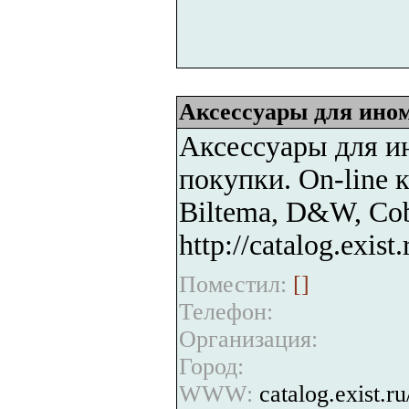
Аксессуары для ино
Аксессуары для и
покупки. On-line 
Biltema, D&W, Cob
http://catalog.exist.
Поместил:
[
]
Телефон:
Организация:
Город:
WWW:
catalog.exist.ru