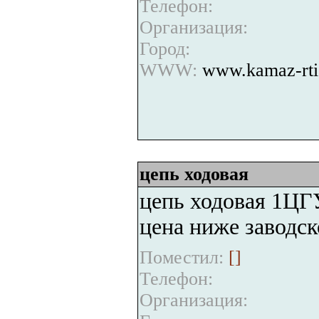
Телефон:
Организация:
Город:
WWW:
www.kamaz-rti
цепь ходовая
цепь ходовая 1ЦГ
цена ниже заводск
Поместил:
[
]
Телефон:
Организация: