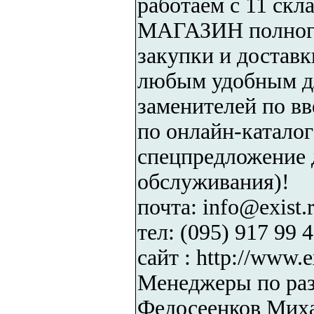
работаем с 11 ск
МАГАЗИН полного 
закупки и доставк
любым удобным дл
заменителей по в
по онлайн-катало
спецпредложение 
обслуживания)!
почта: info@exist.
тел: (095) 917 99 
сайт : http://www.e
Менеджеры по ра
Федосеенков Миха