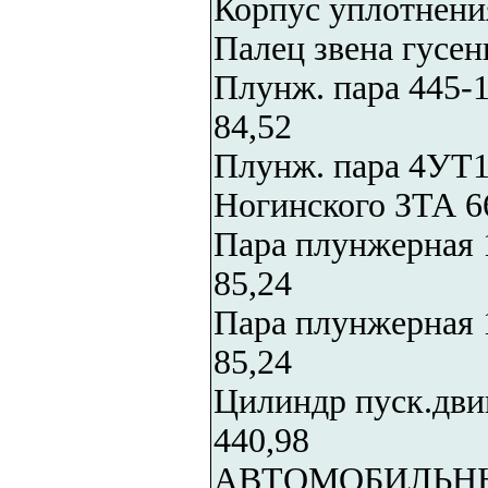
Корпус уплотнения
Палец звена гусе
Плунж. пара 445-
84,52
Плунж. пара 4УТ1
Ногинского ЗТА 6
Пара плунжерная 
85,24
Пара плунжерная 
85,24
Цилиндр пуск.двиг
440,98
АВТОМОБИЛЬНЫ