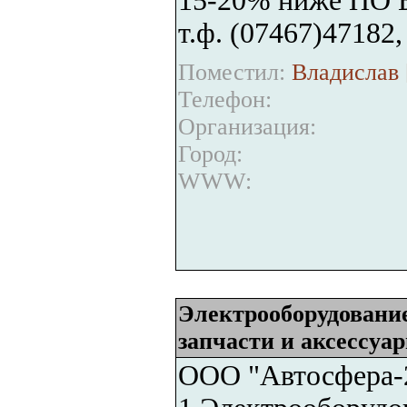
15-20% ниже ПО 
т.ф. (07467)47182
Поместил:
Владислав 
Телефон:
Организация:
Город:
WWW:
Электрооборудование
запчасти и аксессуа
ООО "Автосфера-2