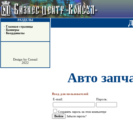
РАЗДЕЛЫ
•
Главная страница
•
Баннеры
•
Координаты
Design by Consul
2022
Авто запч
Вход для пользователей
E-mail:
Пароль:
Сохранить пароль на этом компьютере
Забыли пароль?