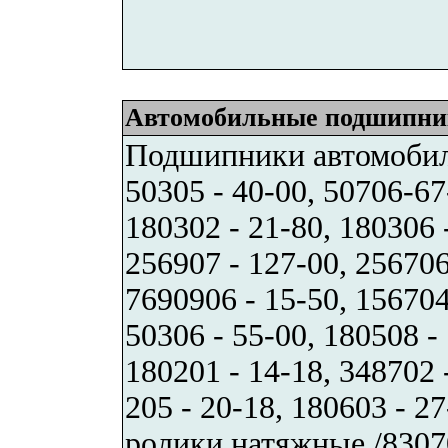
Автомобильные подшипни
Подшипники автомоби
50305 - 40-00, 50706-67
180302 - 21-80, 180306 
256907 - 127-00, 256706
7690906 - 15-50, 156704 
50306 - 55-00, 180508 - 
180201 - 14-18, 348702 
205 - 20-18, 180603 - 27
ролики натяжные /830