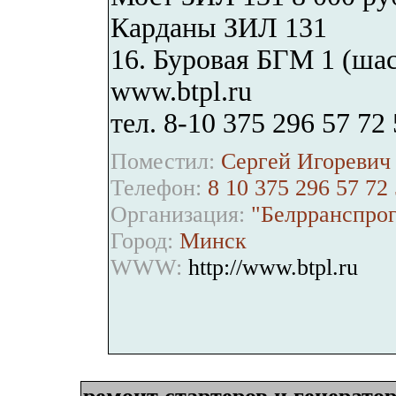
Карданы ЗИЛ 131
16. Буровая БГМ 1 (шас
www.btpl.ru
тел. 8-10 375 296 57 72
Поместил:
Сергей Игоревич 
Телефон:
8 10 375 296 57 72
Организация:
"Белрранспрог
Город:
Минск
WWW:
http://www.btpl.ru