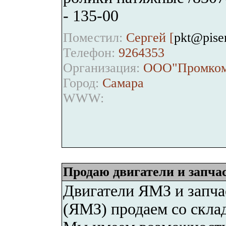
- 135-00
Поместил:
Сергей [
pkt@pise
Телефон:
9264353
Организация:
ООО"Промком
Город:
Самара
WWW:
Продаю двигатели и запч
Двигатели ЯМЗ и запча
(ЯМЗ) продаем со склад