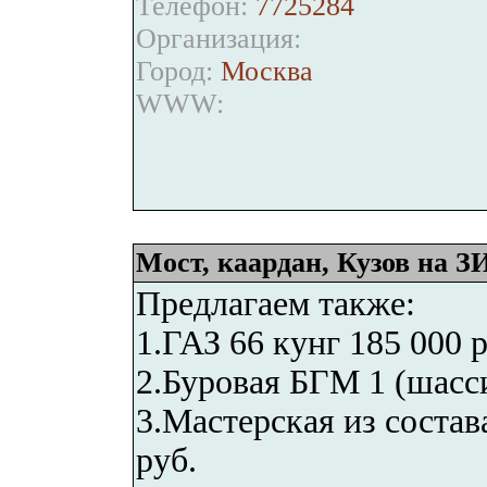
Телефон:
7725284
Организация:
Город:
Москва
WWW:
Мост, каардан, Кузов на З
Предлагаем также:
1.ГАЗ 66 кунг 185 000 р
2.Буровая БГМ 1 (шасси
3.Мастерская из соста
руб.