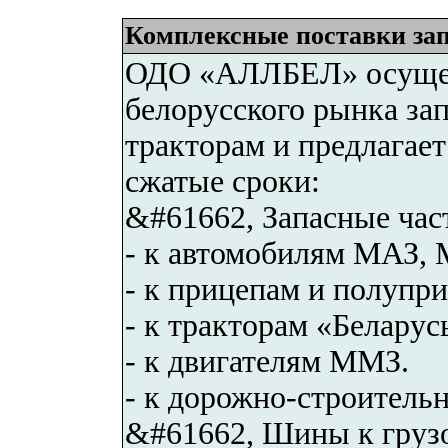
Комплексные поставки зап
ОДО «АЛЛБЕЛ» осущест
белорусского рынка зап
тракторам и предлагает
сжатые сроки:
&#61662, Запасные час
- к автомобилям МАЗ,
- к прицепам и полупр
- к тракторам «Беларус
- к двигателям ММЗ.
- к дорожно-строитель
&#61662, Шины к грузо