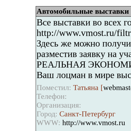
Автомобильные выставки
Все выставки во всех г
http://www.vmost.ru/filt
Здесь же можно получит
разместив заявку на у
РЕАЛЬНАЯ ЭКОНОМИЯ в
Ваш лоцман в мире выс
Поместил:
Татьяна [
webmast
Телефон:
Организация:
Город:
Санкт-Петербург
WWW:
http://www.vmost.ru