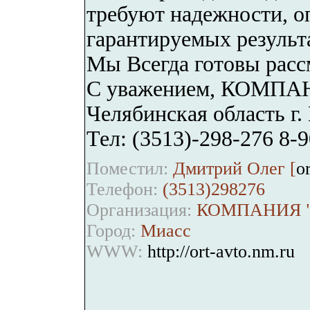
требуют надежности, о
гарантируемых результ
Мы Всегда готовы рас
С уважением, КОМПА
Челябинская область г.
Тел: (3513)-298-276 8-
Поместил:
Дмитрий Олег [
o
Телефон:
(3513)298276
Организация:
КОМПАНИЯ "
Город:
Миасс
WWW:
http://ort-avto.nm.ru