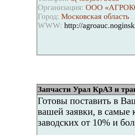
Организация:
ООО «АГРОК
Город:
Московская область
WWW:
http://agroauc.noginsk
Запчасти Урал КрАЗ и трак
Готовы поставить в Ваш
вашей заявки, в самые
заводских от 10% и бол