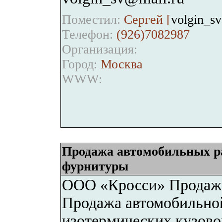
Поместил:
Сергей [
volgin_s
Телефон:
(926)7082987
Организация:
Город:
Москва
WWW:
Продажа автомобильных ра
фурнитуры
ООО «Кросси» Продажа
Продажа автомобильной
изотермических кузово