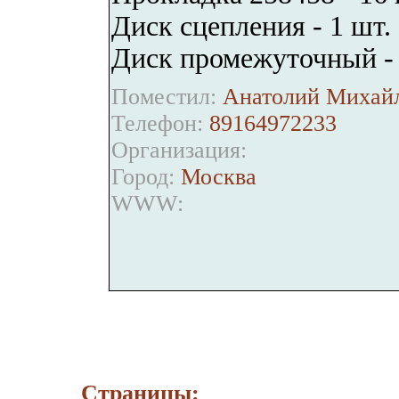
Диск сцепления - 1 шт.
Диск промежуточный - 
Поместил:
Анатолий Михайл
Телефон:
89164972233
Организация:
Город:
Москва
WWW:
Страницы: