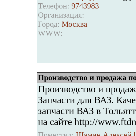
Телефон:
9743983
Организация:
Город:
Москва
WWW:
Производство и продажа п
Производство и продаж
Запчасти для ВАЗ. Кач
запчасти ВАЗ в Тольят
на сайте http://www.ftd
Поместил:
Шамин Алексей 