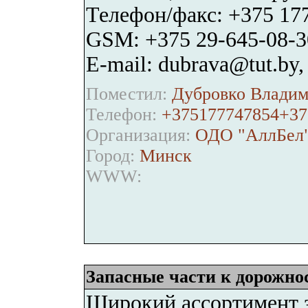
Телефон/факс: +375 177
GSM: +375 29-645-08-3
E-mail: dubrava@tut.by
Поместил:
Дубровко Владим
Телефон:
+375177747854+37
Организация:
ОДО "АллБел
Город:
Минск
WWW:
Запасные части к дорожно
Широкий ассортимент 