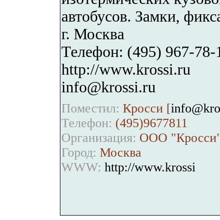
автобусов. Замки, фикс
г. Москва
Телефон: (495) 967-78-
http://www.krossi.ru
info@krossi.ru
Поместил:
Кросси [
info@kro
Телефон:
(495)9677811
Организация:
ООО "Кросси
Город:
Москва
WWW:
http://www.krossi