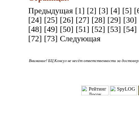
Предыдущая
[1]
[2]
[3]
[4]
[5]
[
[24]
[25]
[26]
[27]
[28]
[29]
[30]
[48]
[49]
[50]
[51]
[52]
[53]
[54]
[72]
[73]
Следующая
Внимание! БЦ Консул не несёт ответственности за достове