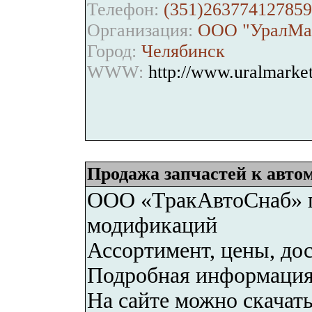
Телефон:
(351)263774127859
Организация:
ООО "УралМа
Город:
Челябинск
WWW:
http://www.uralmarket
Продажа запчастей к авто
ООО «ТракАвтоСнаб» п
модификаций
Ассортимент, цены, до
Подробная информация 
На сайте можно скачать