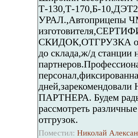
Т-130,Т-170,Б-10,ДЭТ2
УРАЛ.,Автоприцепы Ч
изготовителя,СЕРТ
СКИДОК,ОТГРУЗКА от 2
до склада,ж/д станции
партнеров.Профессион
персонал,фиксированная
дней,зарекомендова
ПАРТНЕРА. Будем рады
рассмотреть различные
отгрузок.
Поместил:
Николай Алексан