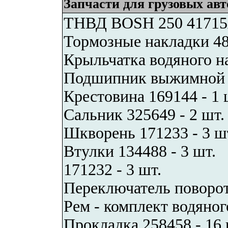
Запчасти для грузовых ав
ТНВД BOSH 250 41715А
Тормозные накладки 48
Крыльчатка водяного на
Подшипник выжимной 1
Крестовина 169144 - 1 
Сальник 325649 - 2 шт.
Шкворень 171233 - 3 ш
Втулки 134488 - 3 шт.
171232 - 3 шт.
Переключатель поворот
Рем - комплект водяног
Прокладка 258458 - 16 