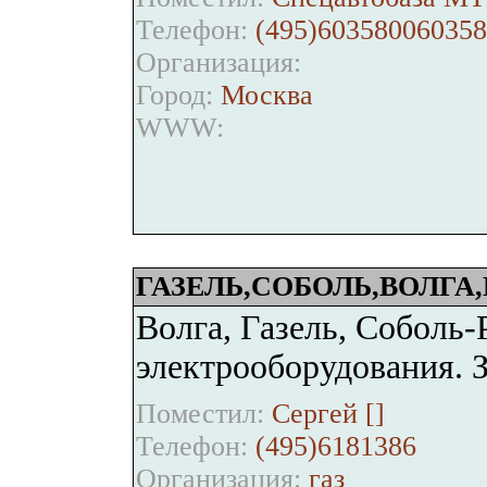
Телефон:
(495)603580060358
Организация:
Город:
Москва
WWW:
ГАЗЕЛЬ,СОБОЛЬ,ВОЛГА
Волга, Газель, Соболь
электрооборудования. З
Поместил:
Сергей [
]
Телефон:
(495)6181386
Организация:
газ