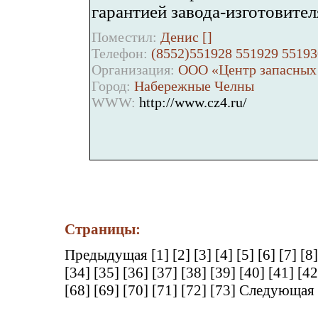
гарантией завода-изготовител
Поместил:
Денис [
]
Телефон:
(8552)551928 551929 55193
Организация:
ООО «Центр запасных 
Город:
Набережные Челны
WWW:
http://www.cz4.ru/
Страницы:
Предыдущая
[1]
[2]
[3]
[4]
[5]
[6]
[7]
[8
[34]
[35]
[36]
[37]
[38]
[39]
[40]
[41]
[4
[68]
[69]
[70]
[71]
[72]
[73]
Следующая