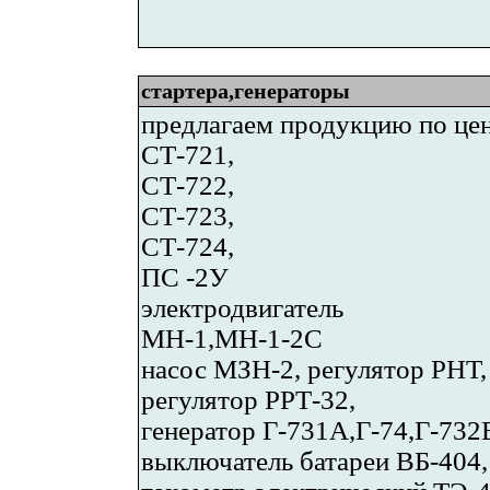
стартера,генераторы
предлагаем продукцию по це
СТ-721,
СТ-722,
СТ-723,
СТ-724,
ПС -2У
электродвигатель
МН-1,МН-1-2С
насос МЗН-2, регулятор РНТ,
регулятор РРТ-32,
генератор Г-731А,Г-74,Г-732
выключатель батареи ВБ-404,