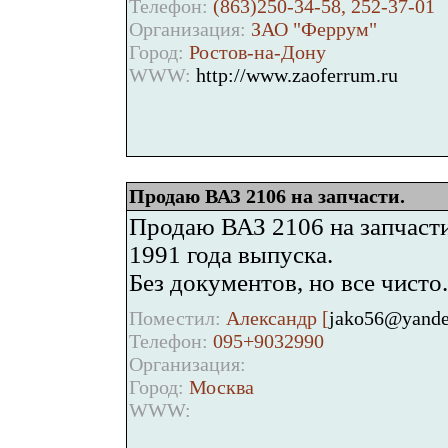
Телефон:
(863)250-34-58, 252-37-01
Организация:
ЗАО "Феррум"
Город:
Ростов-на-Дону
WWW:
http://www.zaoferrum.ru
Продаю ВАЗ 2106 на запчасти.
Продаю ВАЗ 2106 на запчасти
1991 года выпуска.
Без документов, но все чисто.
Поместил:
Александр [
jako56@yande
Телефон:
095+9032990
Организация:
Город:
Москва
WWW: