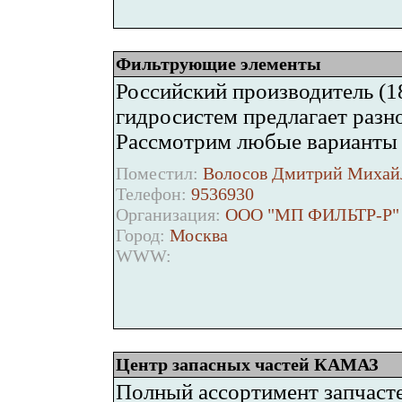
Фильтрующие элементы
Российский производитель (18
гидросистем предлагает разн
Рассмотрим любые варианты 
Поместил:
Волосов Дмитрий Михайл
Телефон:
9536930
Организация:
ООО "МП ФИЛЬТР-Р"
Город:
Москва
WWW:
Центр запасных частей КАМАЗ
Полный ассортимент запчасте