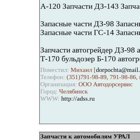
А-120 Запчасти ДЗ-143 Запча
Запасные части ДЗ-98 Запасн
Запасные части ГС-14 Запасн
Запчасти автогрейдер ДЗ-98 
Т-170 бульдозер Б-170 автогр
Поместил:
Михаил [
dorpochta@mail.
Телефон:
(351)791-98-89, 791-98-86, 
Организация:
ООО Автодорсервис
Город:
Челябинск
WWW:
http://adss.ru
Запчасти к автомобилям УРАЛ