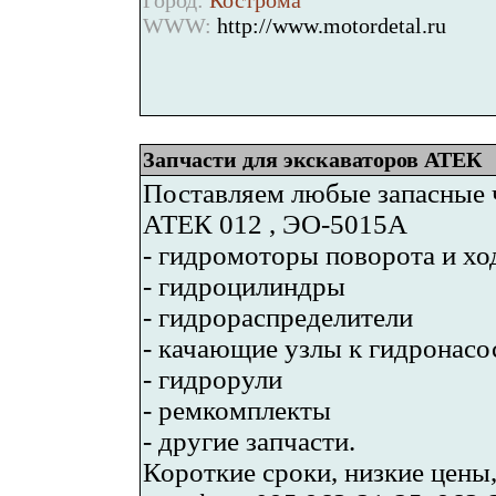
Город:
Кострома
WWW:
http://www.motordetal.ru
Запчасти для экскаваторов АТЕК
Поставляем любые запасные 
АТЕК 012 , ЭО-5015А
- гидромоторы поворота и хо
- гидроцилиндры
- гидрораспределители
- качающие узлы к гидронасос
- гидрорули
- ремкомплекты
- другие запчасти.
Короткие сроки, низкие цены,