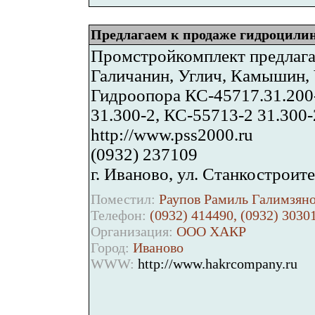
Предлагаем к продаже гидроцилин
Промстройкомплект предлагае
Галичанин, Углич, Камышин,
Гидроопора КС-45717.31.200
31.300-2, КС-55713-2 31.300-
http://www.pss2000.ru
(0932) 237109
г. Иваново, ул. Станкостроит
Поместил:
Раупов Рамиль Галимзяно
Телефон:
(0932) 414490, (0932) 3030
Организация:
ООО ХАКР
Город:
Иваново
WWW:
http://www.hakrcompany.ru