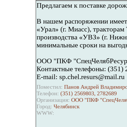
Предлагаем к поставке дорож
В нашем распоряжении имеет
«Урал» (г. Миасс), тракторам
производства «УВЗ» (г. Нижни
минимальные сроки на выгодн
ООО "ПКФ "СпецЧелябРесур
Контактные телефоны: (351) 
E-mail: sp.chel.resurs@mail.ru
Поместил:
Панов Андрей Владимиро
Телефон:
(351) 2569803, 2782689
Организация:
ООО "ПКФ "СпецЧеля
Город:
Челябинск
WWW: