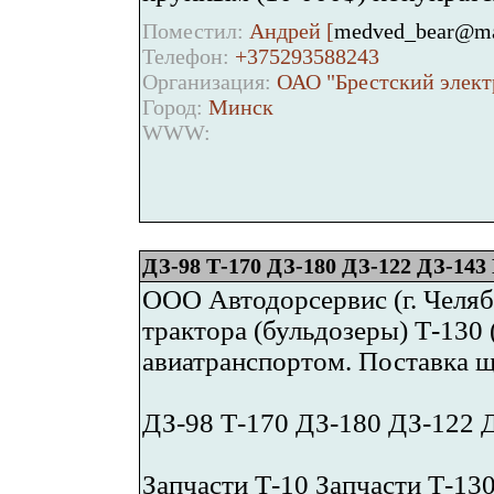
Поместил:
Андрей [
medved_bear@ma
Телефон:
+375293588243
Организация:
ОАО "Брестский элект
Город:
Минск
WWW:
ДЗ-98 Т-170 ДЗ-180 ДЗ-122 ДЗ-143 
ООО Автодорсервис (г. Челяби
трактора (бульдозеры) Т-130 (
авиатранспортом. Поставка ще
ДЗ-98 Т-170 ДЗ-180 ДЗ-122 Д
Запчасти Т-10 Запчасти Т-13