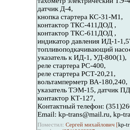
тахометр электрический ТЭ-4
датчик Д-4,
кнопка стартера КС-31-М1,
контактор ТКС-411ДОД ,
контактор ТКС-611ДОД ,
индикатор давления ИД-1-1,5
топливоподкачивающий насо
указатель к ИД-1, УД-800(1),
реле стартера РС-400,
реле стартера РСТ-20,21,
вольтамперметр ВА-180,240,
указатель ТЭМ-15, датчик ПД
контактор КТ-127,
Контактный телефон: (351)26
Email: kp-trans@mail.ru, kp-t
Поместил:
Cергей михайлович [
kp-t